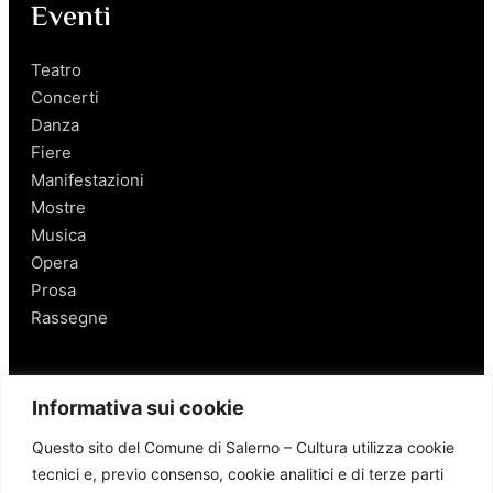
Eventi
Teatro
Concerti
Danza
Fiere
Manifestazioni
Mostre
Musica
Opera
Prosa
Rassegne
Salerno
Informativa sui cookie
Personaggi
Questo sito del Comune di Salerno – Cultura utilizza cookie
Enogastronomia
tecnici e, previo consenso, cookie analitici e di terze parti