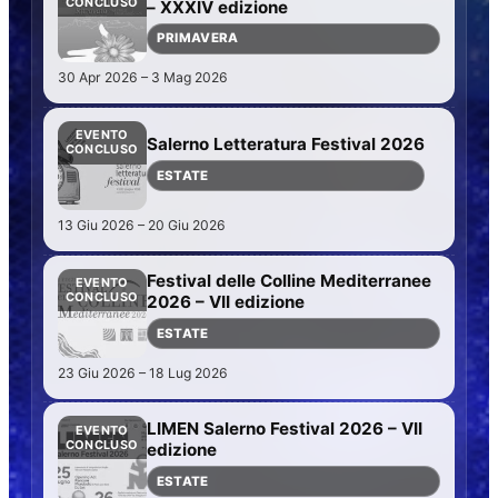
CONCLUSO
– XXXIV edizione
PRIMAVERA
30 Apr 2026 – 3 Mag 2026
EVENTO
Salerno Letteratura Festival 2026
CONCLUSO
ESTATE
13 Giu 2026 – 20 Giu 2026
Festival delle Colline Mediterranee
EVENTO
CONCLUSO
2026 – VII edizione
ESTATE
23 Giu 2026 – 18 Lug 2026
LIMEN Salerno Festival 2026 – VII
EVENTO
CONCLUSO
edizione
ESTATE