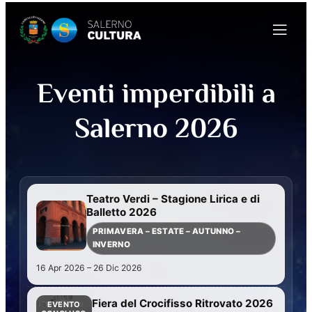
Eventi imperdibili a
Salerno 2026
Teatro Verdi – Stagione Lirica e di
Balletto 2026
PRIMAVERA – ESTATE – AUTUNNO –
INVERNO
16 Apr 2026 – 26 Dic 2026
Fiera del Crocifisso Ritrovato 2026
EVENTO