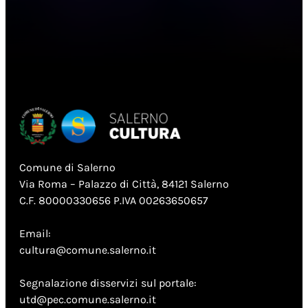
Comune di Salerno
Via Roma – Palazzo di Città, 84121 Salerno
C.F. 80000330656 P.IVA 00263650657
Email:
cultura@comune.salerno.it
Segnalazione disservizi sul portale:
utd@pec.comune.salerno.it