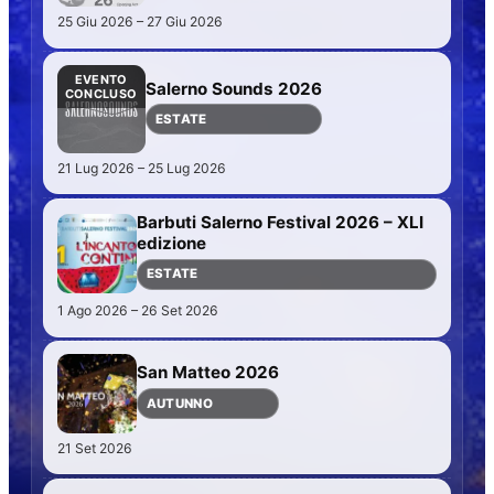
25 Giu 2026 – 27 Giu 2026
EVENTO
Salerno Sounds 2026
CONCLUSO
ESTATE
21 Lug 2026 – 25 Lug 2026
Barbuti Salerno Festival 2026 – XLI
edizione
ESTATE
1 Ago 2026 – 26 Set 2026
San Matteo 2026
AUTUNNO
21 Set 2026