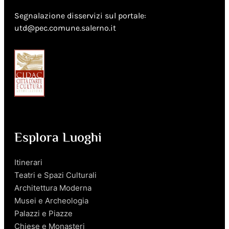
Segnalazione disservizi sul portale:
utd@pec.comune.salerno.it
Esplora Luoghi
Itinerari
Teatri e Spazi Culturali
Architettura Moderna
Musei e Archeologia
Palazzi e Piazze
Chiese e Monasteri