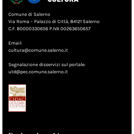
Comune di Salerno
Via Roma – Palazzo di Città, 84121 Salerno
C.F. 80000330656 P.IVA 00263650657
Email:
cultura@comune.salerno.it
Segnalazione disservizi sul portale:
utd@pec.comune.salerno.it