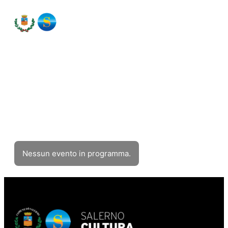
Eventi
Filtra eventi
Nessun evento in programma.