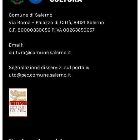
Comune di Salerno
Via Roma – Palazzo di Città, 84121 Salerno
C.F. 80000330656 P.IVA 00263650657
Email:
cultura@comune.salerno.it
Segnalazione disservizi sul portale:
utd@pec.comune.salerno.it