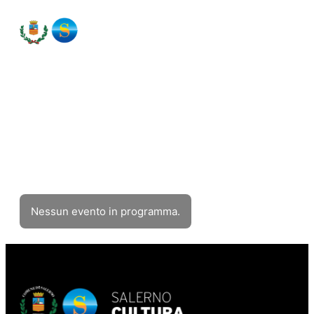
Eventi
Filtra eventi
Nessun evento in programma.