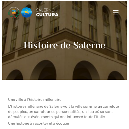
Histoire de Salerne
Une ville à l’histoire millénaire
L’histoire millénaire de Salerne voit la ville comme un carrefour
de peuples, un carrefour de personnalités, un lieu où se sont
déroulés des événements qui ont influencé toute l’Italie.
Une histoire à raconter et à écouter