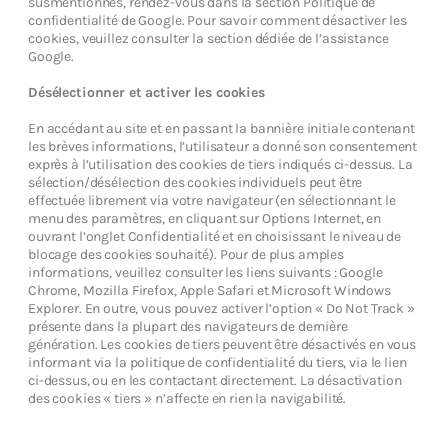
susmentionnés, rendez-vous dans la section Politique de
confidentialité de Google. Pour savoir comment désactiver les
cookies, veuillez consulter la section dédiée de l’assistance
Google.
Désélectionner et activer les cookies
En accédant au site et en passant la bannière initiale contenant
les brèves informations, l’utilisateur a donné son consentement
exprès à l’utilisation des cookies de tiers indiqués ci-dessus. La
sélection/désélection des cookies individuels peut être
effectuée librement via votre navigateur (en sélectionnant le
menu des paramètres, en cliquant sur Options Internet, en
ouvrant l’onglet Confidentialité et en choisissant le niveau de
blocage des cookies souhaité). Pour de plus amples
informations, veuillez consulter les liens suivants : Google
Chrome, Mozilla Firefox, Apple Safari et Microsoft Windows
Explorer. En outre, vous pouvez activer l’option « Do Not Track »
présente dans la plupart des navigateurs de dernière
génération. Les cookies de tiers peuvent être désactivés en vous
informant via la politique de confidentialité du tiers, via le lien
ci-dessus, ou en les contactant directement. La désactivation
des cookies « tiers » n’affecte en rien la navigabilité.