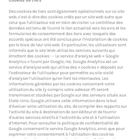
Cookies de tiers
Des cookies de tiers sont également opérationnels sur ce site
web, c’est-à-dire des cookies créés par un site web autre que
celui que l’utilisateur est en train de visiter. Le contrôleur des
données est tenu de fournir le lien actualisé vers les avis et les
formulaires de consentement des tiers avec lesquels des
accords spéciaux ont été conclus pour l’installation de cookies
par le biais de leur site web. En particulier, les utilisateurs sont
informés que le site Web utilise les services suivants qui
émettent des cookies : – Le service d’analyse web « Google
Analytics » fourni par Google, Inc. Google Analytics est un
service d’analyse web qui utilise des « cookies » déposés sur
l’ordinateur de l’utilisateur pour permettre au site visité
d’analyser l’utilisation qu’en font les internautes. Les
informations générées par les cookies concernant votre
utilisation du site (y compris votre adresse IP) seront
transmises et stockées par Google sur des serveurs situés aux
Etats-Unis. Google utilisera cette information dans le but
d’évaluer votre utilisation du site, de compiler des rapports sur
l’activité du site à destination de son éditeur et de fournir
d’autres services relatifs à l’activité du site et à l’utilisation
d’Internet. Pour consulter la politique de confidentialité de
Google concernant le service Google Analytics, ainsi que pour
exprimer votre consentement à l’utilisation des cookies