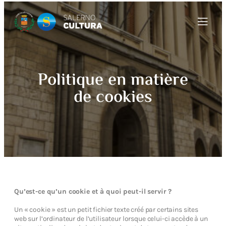
Politique en matière
de cookies
Qu’est-ce qu’un cookie et à quoi peut-il servir ?
Un « cookie » est un petit fichier texte créé par certains sites
web sur l’ordinateur de l’utilisateur lorsque celui-ci accède à un