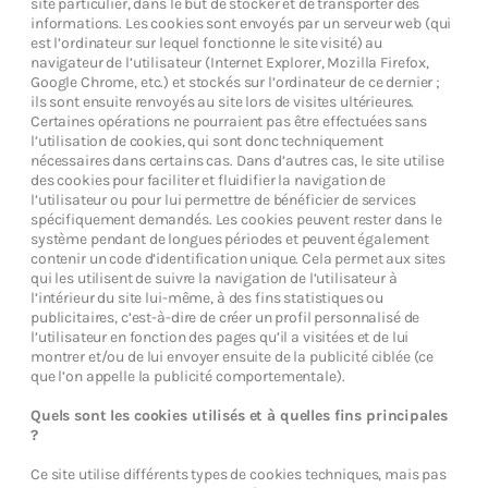
site particulier, dans le but de stocker et de transporter des
informations. Les cookies sont envoyés par un serveur web (qui
est l’ordinateur sur lequel fonctionne le site visité) au
navigateur de l’utilisateur (Internet Explorer, Mozilla Firefox,
Google Chrome, etc.) et stockés sur l’ordinateur de ce dernier ;
ils sont ensuite renvoyés au site lors de visites ultérieures.
Certaines opérations ne pourraient pas être effectuées sans
l’utilisation de cookies, qui sont donc techniquement
nécessaires dans certains cas. Dans d’autres cas, le site utilise
des cookies pour faciliter et fluidifier la navigation de
l’utilisateur ou pour lui permettre de bénéficier de services
spécifiquement demandés. Les cookies peuvent rester dans le
système pendant de longues périodes et peuvent également
contenir un code d’identification unique. Cela permet aux sites
qui les utilisent de suivre la navigation de l’utilisateur à
l’intérieur du site lui-même, à des fins statistiques ou
publicitaires, c’est-à-dire de créer un profil personnalisé de
l’utilisateur en fonction des pages qu’il a visitées et de lui
montrer et/ou de lui envoyer ensuite de la publicité ciblée (ce
que l’on appelle la publicité comportementale).
Quels sont les cookies utilisés et à quelles fins principales
?
Ce site utilise différents types de cookies techniques, mais pas