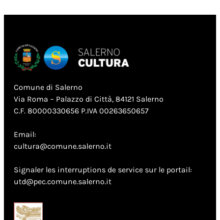
Comune di Salerno
Via Roma – Palazzo di Città, 84121 Salerno
C.F. 80000330656 P.IVA 00263650657
Email:
cultura@comune.salerno.it
Signaler les interruptions de service sur le portail:
utd@pec.comune.salerno.it