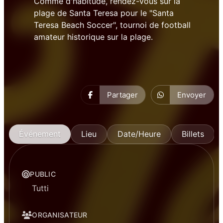
Comme d'habitude, rendez-vous sur la
plage de Santa Teresa pour le "Santa
Teresa Beach Soccer", tournoi de football
amateur historique sur la plage.
Partager
Envoyer
Événement
Lieu
Date/Heure
Billets
PUBLIC
Tutti
ORGANISATEUR