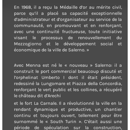
En 1968, il a reçu la Médaille d’or au mérite civil,
parce qu’il a placé sa capacité exceptionnelle
d’administrateur et d’organisateur au service de la
communauté, en promouvant et en renforçant,
avec une continuité fructueuse, toute initiative
visant le processus de renouvellement du
Mezzogiorno et le développement social et
économique de la ville de Salerno. »
Avec Menna est né le « nouveau » Salerno: il a
construit le port commercial beaucoup discuté et
l’orphelinat Umberto I dont il était président,
redessiné la Lungomare et Piazza della Concordia,
renforçant le vert public et les collines, a récupéré
le château dit d’Arechi
et le fort La Carnale. Il a révolutionné la ville en la
rendant dynamique et productive, un chantier
continu et toujours ouvert, tellement pour être
surnommé le « South Turin ». C’était aussi une
période de spéculation sur la construction,