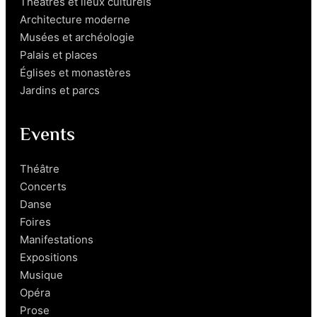
Théâtres et lieux culturels
Architecture moderne
Musées et archéologie
Palais et places
Églises et monastères
Jardins et parcs
Events
Théâtre
Concerts
Danse
Foires
Manifestations
Expositions
Musique
Opéra
Prose