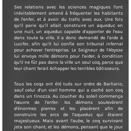
Ses relations avec les sciences magiques l’ont
inévitablement amené à fréquenter les habitants
de l’enfer, et à avoir du trafic avec eux. Une fois
qu’il parie qu’il allait construire un aqueduc en
une nuit, un aqueduc capable d’apporter de l’eau
dans toute la ville. Il a donc demandé de l’aide à
Lucifer, afin qu’il lui confie son tribunal infernal
pour achever l’entreprise. Le Seigneur de l’Abysse
lui envoya mille démons pour l’aider, à condition
qu’il ne fût pas dans la ville un seul coq, parce que
leur chant ferait échapper les terribles bâtisseurs.
Tous les coqs ont été tués sur ordre de Barliario,
sauf celui d’un vieil homme qui a caché son coq
dans un tinozza. Au coucher du soleil commença
l’œuvre de l’enfer: les démons soulevèrent
d’énormes pierres et les placèrent afin de
construire les arcs de l’aqueduc qui étaient
majestueux. Mais avant l’aube, le coq survivant
jeta son chant, et les démons, pensant que le jour