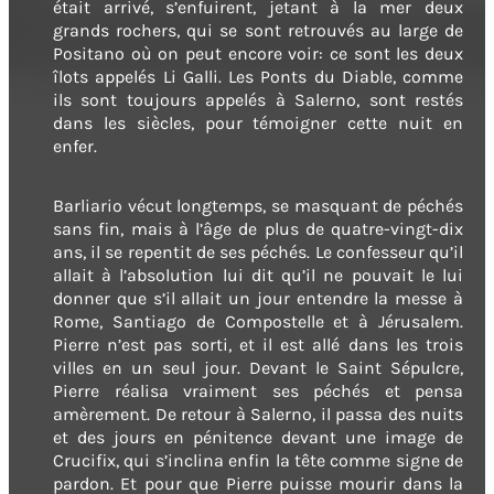
était arrivé, s’enfuirent, jetant à la mer deux
grands rochers, qui se sont retrouvés au large de
Positano où on peut encore voir: ce sont les deux
îlots appelés Li Galli. Les Ponts du Diable, comme
ils sont toujours appelés à Salerno, sont restés
dans les siècles, pour témoigner cette nuit en
enfer.
Barliario vécut longtemps, se masquant de péchés
sans fin, mais à l’âge de plus de quatre-vingt-dix
ans, il se repentit de ses péchés. Le confesseur qu’il
allait à l’absolution lui dit qu’il ne pouvait le lui
donner que s’il allait un jour entendre la messe à
Rome, Santiago de Compostelle et à Jérusalem.
Pierre n’est pas sorti, et il est allé dans les trois
villes en un seul jour. Devant le Saint Sépulcre,
Pierre réalisa vraiment ses péchés et pensa
amèrement. De retour à Salerno, il passa des nuits
et des jours en pénitence devant une image de
Crucifix, qui s’inclina enfin la tête comme signe de
pardon. Et pour que Pierre puisse mourir dans la