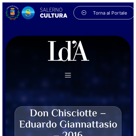
Torna al Portale
Don Chisciotte –
Eduardo Giannattasio