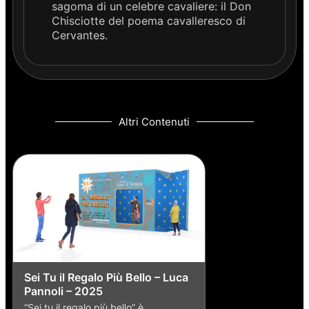
sagoma di un celebre cavaliere: il Don
Chisciotte del poema cavalleresco di
Cervantes.
Altri Contenuti
Sei Tu il Regalo Più Bello – Luca
Pannoli – 2025
“Sei tu il regalo più bello” è