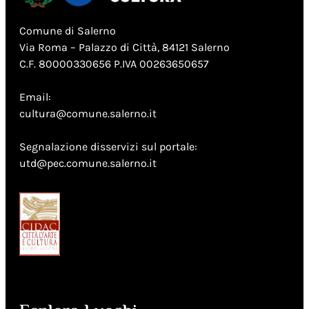
Comune di Salerno
Via Roma – Palazzo di Città, 84121 Salerno
C.F. 80000330656 P.IVA 00263650657
Email:
cultura@comune.salerno.it
Segnalazione disservizi sul portale:
utd@pec.comune.salerno.it