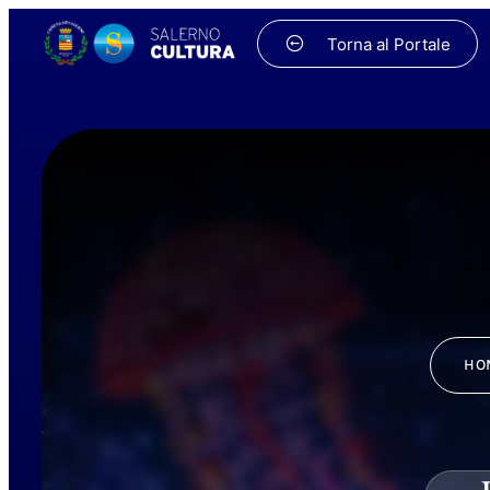
Torna al Portale
HO