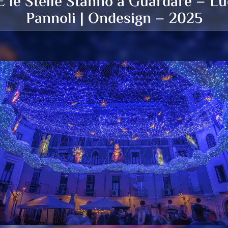
 le Stelle Stanno a Guardare – L
Pannoli | Ondesign – 2025