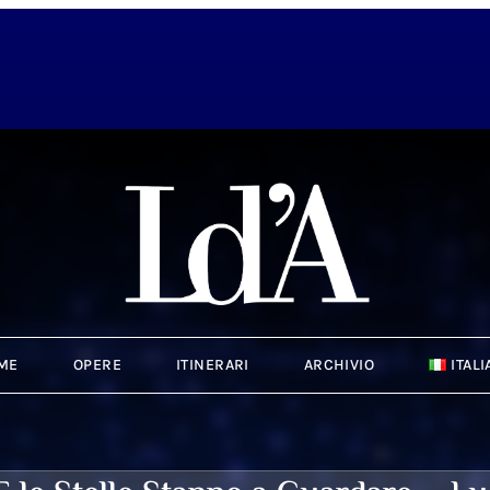
ME
OPERE
ITINERARI
ARCHIVIO
ITAL