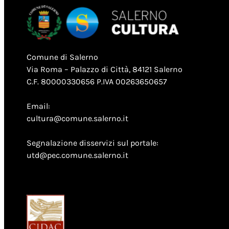
Comune di Salerno
Via Roma – Palazzo di Città, 84121 Salerno
C.F. 80000330656 P.IVA 00263650657
Email:
cultura@comune.salerno.it
Segnalazione disservizi sul portale:
utd@pec.comune.salerno.it