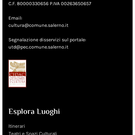
C.F. 80000330656 P.IVA 00263650657
Email:
cultura@comune.salerno.it
Segnalazione disservizi sul portale:
utd@pec.comune.salerno.it
Esplora Luoghi
Itinerari
Teatri e Spazi Culturali