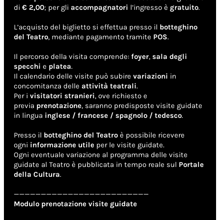
di
€ 2,00
; per gli
accompagnatori
l’ingresso è
gratuito
.
L’acquisto del biglietto si effettua presso il
botteghino
del Teatro
, mediante pagamento tramite
POS
.
Il percorso della visita comprende:
foyer
,
sala degli
specchi
e
platea
.
Il calendario delle visite può subire
variazioni
in
concomitanza delle
attività teatrali
.
Per i
visitatori stranieri
, ove richiesto e
previa
prenotazione
, saranno predisposte visite guidate
in lingua
inglese / francese / spagnolo / tedesco
.
Presso il
botteghino del Teatro
è possibile ricevere
ogni
informazione utile
per le visite guidate.
Ogni eventuale variazione al programma delle visite
guidate al Teatro è pubblicata in tempo reale sul
Portale
della Cultura
.
—————————————————————————
Modulo prenotazione visite guidate