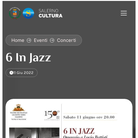
Home
Eventi
Concerti
6 In Jazz
11 Giu 2022