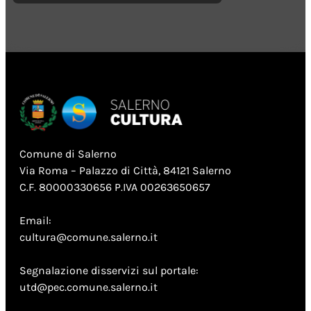
Comune di Salerno
Via Roma – Palazzo di Città, 84121 Salerno
C.F. 80000330656 P.IVA 00263650657
Email:
cultura@comune.salerno.it
Segnalazione disservizi sul portale:
utd@pec.comune.salerno.it