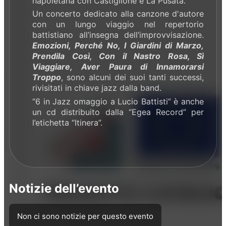
napoletana con Castiglione e La Pusata.
Un concerto dedicato alla canzone d'autore
con un lungo viaggio nel repertorio
battistiano all’insegna dell’improvvisazione.
Emozioni, Perché No, I Giardini di Marzo,
Prendila Così, Con il Nastro Rosa, Sì
Viaggiare, Aver Paura di Innamorarsi
Troppo
, sono alcuni dei suoi tanti successi,
rivisitati in chiave jazz dalla band.
“6 in Jazz omaggio a Lucio Battisti” è anche
un cd distribuito dalla “Egea Record” per
l’etichetta “Itinera”.
Notizie dell’evento
Non ci sono notizie per questo evento