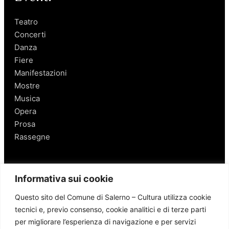
Teatro
Concerti
Danza
Fiere
Manifestazioni
Mostre
Musica
Opera
Prosa
Rassegne
Salerno
Informativa sui cookie
Personaggi
Questo sito del Comune di Salerno – Cultura utilizza cookie
Enogastronomia
tecnici e, previo consenso, cookie analitici e di terze parti
Mobilità a Salerno
per migliorare l’esperienza di navigazione e per servizi