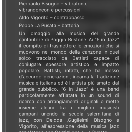
Pierpaolo Bisogno – vibrafono,
vibrandoneon e percussioni
Aldo Vigorito – contrabbasso
Peppe La Pusata – batteria
Un omaggio alla musica del grande
cantautore di Poggio Bustone. Ai “6 in Jazz”
il compito di trasmettere le emozioni che si
muovono nel mondo della canzone in quel
solco tracciato da Battisti capace di
coniugare spessore artistico e impatto
popolare. Battisti, infatti, che ha messo
d'accordo generazioni, incarna la tradizione
musicale italiana ed è l'artista più amato dal
grande pubblico. “6 In Jazz” è una band
particolarmente affiatata in un sound di
ricerca con arrangiamenti originali e mette
insieme alcuni tra i migliori musicisti
campani unendo la scuola salernitana di
jazz, con Deidda ,Guglielmi, Bisogno e
Vigorito, all'espressione della musica jazz