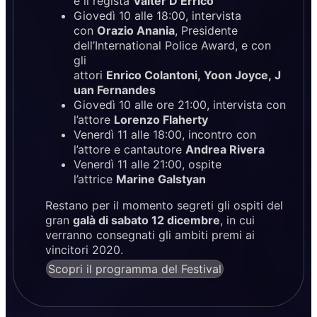
e il regista
Valter D’Errico
Giovedì 10 alle 18:00, intervista
con
Orazio Anania
, Presidente
dell’International Police Award, e con
gli
attori
Enrico Colantoni, Yoon Joyce, J
uan Fernandes
Giovedì 10 alle ore 21:00, intervista con
l’attore
Lorenzo Flaherty
Venerdì 11 alle 18:00, incontro con
l’attore e cantautore
Andrea Rivera
Venerdì 11 alle 21:00, ospite
l’attrice
Marine Galstyan
Restano per il momento segreti gli ospiti del
gran
galà di sabato 12 dicembre
, in cui
verranno consegnati gli ambiti premi ai
vincitori 2020.
Scopri il programma del Festival