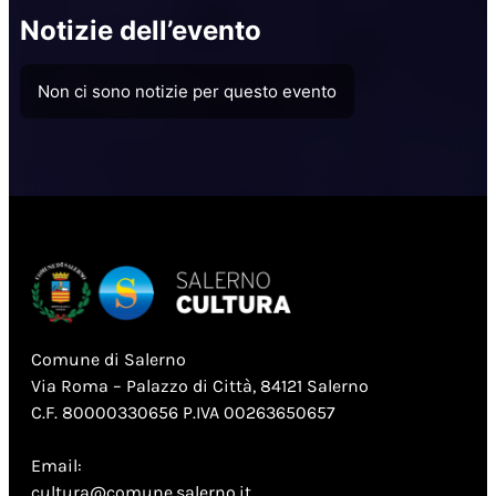
Notizie dell’evento
Non ci sono notizie per questo evento
Comune di Salerno
Via Roma – Palazzo di Città, 84121 Salerno
C.F. 80000330656 P.IVA 00263650657
Email:
cultura@comune.salerno.it