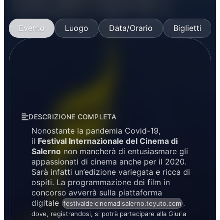
Evento
Luogo
Data/Orario
Biglietti
DESCRIZIONE COMPLETA
Nonostante la pandemia Covid-19,
il
Festival Internazionale del Cinema di
Salerno
non mancherà di entusiasmare gli
appassionati di cinema anche per il 2020.
Sarà infatti un’edizione variegata e ricca di
ospiti. La programmazione dei film in
concorso avverrà sulla piattaforma
digitale
festivaldelcinemadisalerno.teyuto.com
,
dove, registrandosi, si potrà partecipare alla Giuria