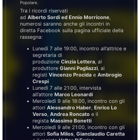
Popolare.
Tra i ricordi riservati
ad
Alberto Sordi ed Ennio Morricone
,
numerosi saranno anche gli incontri in
diretta Facebook sulla pagina ufficiale della
rassegna:
Lunedì 7 alle 19:00, incontro all’attrice e
segretaria di
produzione
Cinzia Lettera
, al
produttore
Gianni Pagliazzi
, ai
registi
Vincenzo Procida
e
Ambrogio
Crespi
Lunedì 7 alle 21:00, intervista
all’attore
Marco Leonardi
Mercoledì 9 alle 18:00, incontro con gli
attori
Alessandro Haber
,
Enrico Lo
Verso
,
Andrea Roncato
e il
regista
Massimo Bonetti
Mercoledì 9 alle 21:00, incontro con gli
attori
Sofia Milos
,
Gianclaudio Caretta