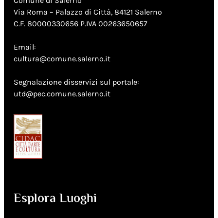
Comune di Salerno
Via Roma – Palazzo di Città, 84121 Salerno
C.F. 80000330656 P.IVA 00263650657
Email:
cultura@comune.salerno.it
Segnalazione disservizi sul portale:
utd@pec.comune.salerno.it
Esplora Luoghi