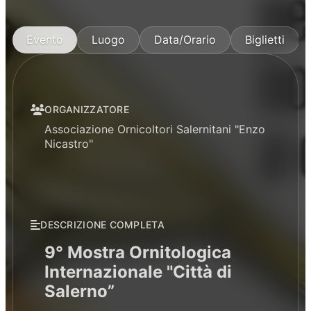
Evento
Luogo
Data/Orario
Biglietti
ORGANIZZATORE
Associazione Ornicoltori Salernitani "Enzo
Nicastro"
DESCRIZIONE COMPLETA
9° Mostra Ornitologica
Internazionale "Città di
Salerno”