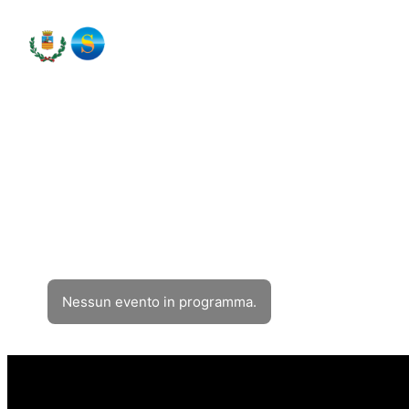
HOMEPAGE
Eventi
Filtra eventi
Nessun evento in programma.