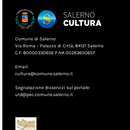
Comune di Salerno
Via Roma – Palazzo di Città, 84121 Salerno
C.F. 80000330656 P.IVA 00263650657
Email:
cultura@comune.salerno.it
Segnalazione disservizi sul portale:
utd@pec.comune.salerno.it