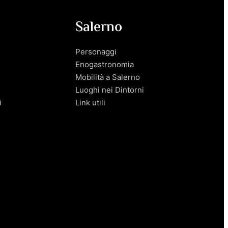
Salerno
Personaggi
Enogastronomia
Mobilità a Salerno
Luoghi nei Dintorni
i
Link utili