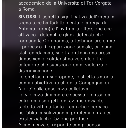
accademico della Università di Tor Vergata
a Roma.
SINOSSI.
L'aspetto significativo dell’opera in
scena (che ha l’adattamento e la regia di
Antonio Turco) è l'invito alla riflessione che
attivano i detenuti e gli ex detenuti che
formano la Compagnia, a testimoniare come
il processo di separazione sociale, cui sono
stati condannati, si è tradotto in una presa
di coscienza solidaristica verso le altre
categorie che subiscono odio, violenza e
discriminazione.
Lo spettacolo si propone, in stretta sintonia
con gli obiettivi rituali della Compagnia di
“agire” sulla coscienza collettiva.
La violenza di genere è spesso rimossa da
entrambi i soggetti dell’azione deviante
tanto la vittima tanto il carnefice cercano
nell’oblio la soluzione ai problemi morali ed
esistenziali che l’azione produce.
Alla violenza si risponde con processi