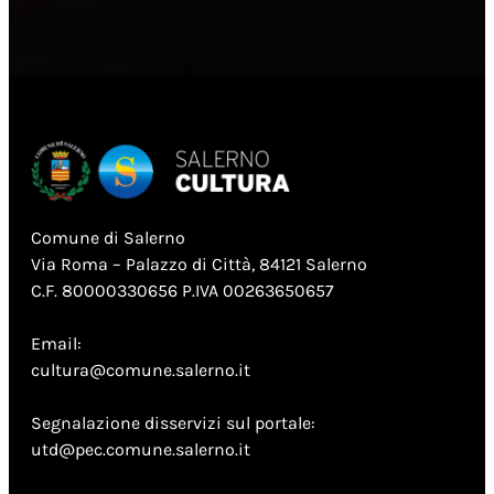
Comune di Salerno
Via Roma – Palazzo di Città, 84121 Salerno
C.F. 80000330656 P.IVA 00263650657
Email:
cultura@comune.salerno.it
Segnalazione disservizi sul portale:
utd@pec.comune.salerno.it