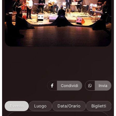
Prosa
Condividi
Invia
Evento
Luogo
Data/Orario
Biglietti