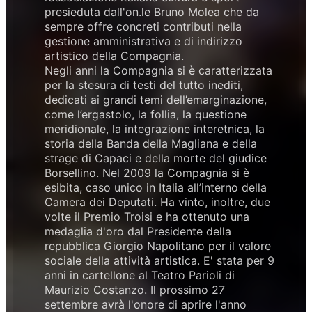
presieduta dall'on.le Bruno Molea che da
sempre offre concreti contributi nella
gestione amministrativa e di indirizzo
artistico della Compagnia.
Negli anni la Compagnia si è caratterizzata
per la stesura di testi del tutto inediti,
dedicati ai grandi temi dell’emarginazione,
come l’ergastolo, la follia, la questione
meridionale, la integrazione interetnica, la
storia della Banda della Magliana e della
strage di Capaci e della morte del giudice
Borsellino. Nel 2009 la Compagnia si è
esibita, caso unico in Italia all’interno della
Camera dei Deputati. Ha vinto, inoltre, due
volte il Premio Troisi e ha ottenuto una
medaglia d'oro dal Presidente della
repubblica Giorgio Napolitano per il valore
sociale della attività artistica. E' stata per 9
anni in cartellone al Teatro Parioli di
Maurizio Costanzo. Il prossimo 27
settembre avrà l'onore di aprire l'anno