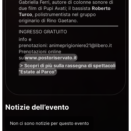
Gabriella Ferri, autore di colonne sonore di
due film di Pupi Avati; il bassista
Roberto
Turco
, polistrumentista nel gruppo
originario di Rino Gaetano.
INGRESSO GRATUITO
info e
prenotazioni: animeprigioniere21@libero.it
Prenotazioni online
su
www.postoriservato.it
> Scopri di più sulla rassegna di spettacoli
"Estate al Parco"
Notizie dell’evento
Non ci sono notizie per questo evento