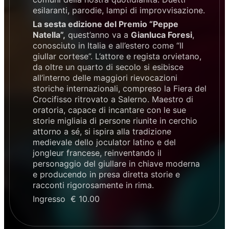
esilaranti, parodie, lampi di improvvisazione.
La sesta edizione del Premio “Peppe
Natella”,
quest’anno va a
Gianluca Foresi
,
conosciuto in Italia e all’estero come “Il
giullar cortese”. L’attore e regista orvietano,
da oltre un quarto di secolo si esibisce
all’interno delle maggiori rievocazioni
storiche internazionali, compreso la Fiera del
Crocifisso ritrovato a Salerno. Maestro di
oratoria, capace di incantare con le sue
storie migliaia di persone riunite in cerchio
attorno a sé, si ispira alla tradizione
medievale dello joculator latino e del
jongleur francese, reinventando il
personaggio del giullare in chiave moderna
e producendo in presa diretta storie e
racconti rigorosamente in rima.
Ingresso € 10.00