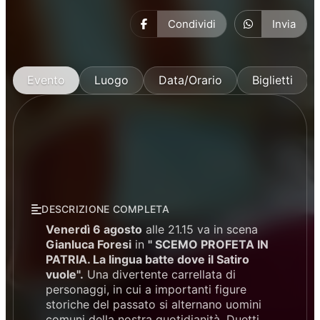
Condividi
Invia
Evento
Luogo
Data/Orario
Biglietti
DESCRIZIONE COMPLETA
Venerdì 6 agosto
alle 21.15 va in scena
Gianluca Foresi
in
" SCEMO PROFETA IN
PATRIA. La lingua batte dove il Satiro
vuole".
Una divertente carrellata di
personaggi, in cui a importanti figure
storiche del passato si alternano uomini
comuni della nostra quotidianità. Duetti