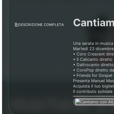
Cantiam
DESCRIZIONE COMPLETA
Una serata in musica
Martedì 23 dicembre 
• Coro Crescent dire
• Il Calicanto dirett
• Daltrocanto diretto
• CoroPop diretto d
• Friends for Gospel 
Presenta Manuel Mas
Acquista il tuo bigl
Il contributo solidale 