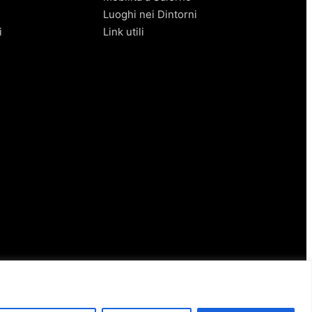
Luoghi nei Dintorni
i
Link utili