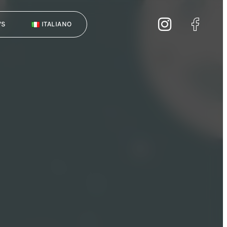
WS
ITALIANO