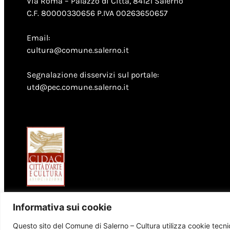
Via Roma – Palazzo di Città, 84121 Salerno
C.F. 80000330656 P.IVA 00263650657
Email:
cultura@comune.salerno.it
Segnalazione disservizi sul portale:
utd@pec.comune.salerno.it
Informativa sui cookie
Questo sito del Comune di Salerno – Cultura utilizza cookie tecnici