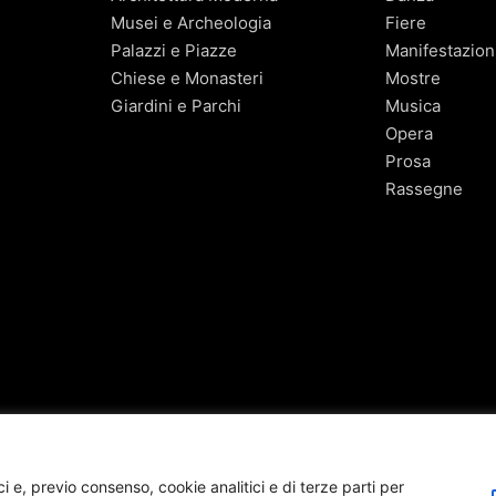
Musei e Archeologia
Fiere
Palazzi e Piazze
Manifestazion
Chiese e Monasteri
Mostre
Giardini e Parchi
Musica
Opera
Prosa
Rassegne
 e, previo consenso, cookie analitici e di terze parti per