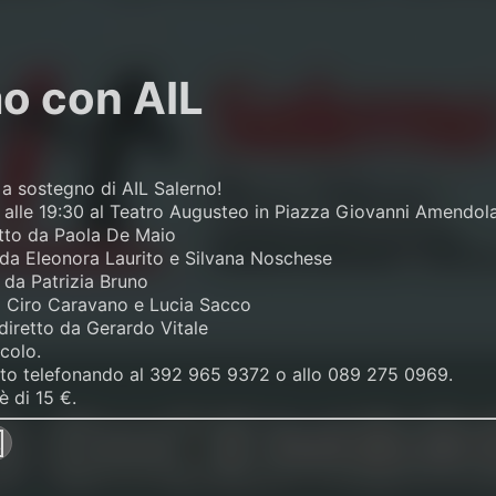
o con AIL
 a sostegno di AIL Salerno!
alle 19:30 al Teatro Augusteo in Piazza Giovanni Amendola, 
tto da Paola De Maio
o da Eleonora Laurito e Silvana Noschese
 da Patrizia Bruno
a Ciro Caravano e Lucia Sacco
diretto da Gerardo Vitale
colo.
ietto telefonando al 392 965 9372 o allo 089 275 0969.
è di 15 €.