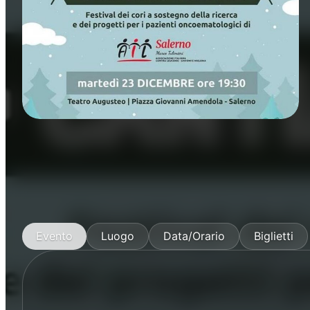
Concerti
Musica
Evento
Luogo
Data/Orario
Biglietti