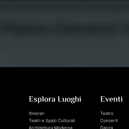
Esplora Luoghi
Eventi
Itinerari
Teatro
Teatri e Spazi Culturali
Concerti
Architettura Moderna
Danza