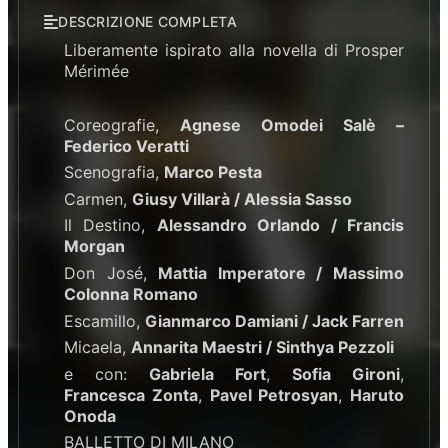
DESCRIZIONE COMPLETA
Liberamente ispirato alla novella di Prosper
Mérimée
Coreografie,
Agnese Omodei Salè –
Federico Veratti
Scenografia,
Marco Pesta
Carmen,
Giusy Villarà / Alessia Sasso
Il Destino,
Alessandro Orlando / Francis
Morgan
Don José,
Mattia Imperatore / Massimo
Colonna Romano
Escamillo,
Gianmarco Damiani / Jack Farren
Micaela,
Annarita Maestri / Sinthya Pezzoli
e con:
Gabriela Fort
,
Sofia Gironi
,
Francesca Zonta
,
Pavel Petrosyan
,
Haruto
Onoda
BALLETTO DI MILANO