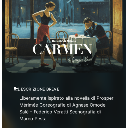
Opera
Rassegne
Stagione Lirica Teatro Verdi
DESCRIZIONE BREVE
Liberamente ispirato alla novella di Prosper
Mérimée Coreografie di Agnese Omodei
Salè – Federico Veratti Scenografia di
Marco Pesta