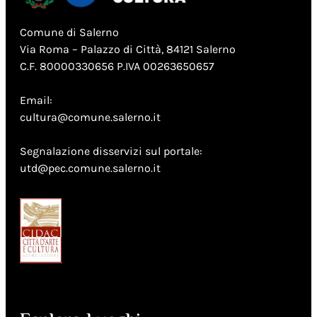
Comune di Salerno
Via Roma – Palazzo di Città, 84121 Salerno
C.F. 80000330656 P.IVA 00263650657
Email:
cultura@comune.salerno.it
Segnalazione disservizi sul portale:
utd@pec.comune.salerno.it