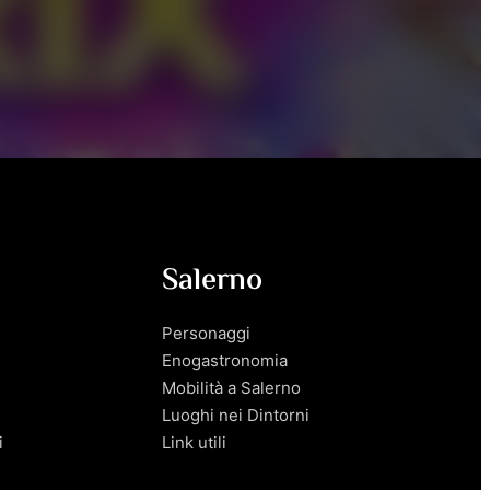
Salerno
Personaggi
Enogastronomia
Mobilità a Salerno
Luoghi nei Dintorni
i
Link utili