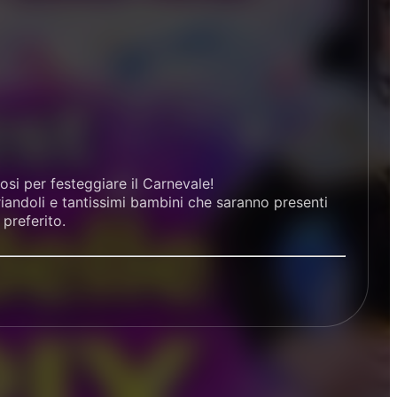
si per festeggiare il Carnevale!
riandoli e tantissimi bambini che saranno presenti
 preferito.