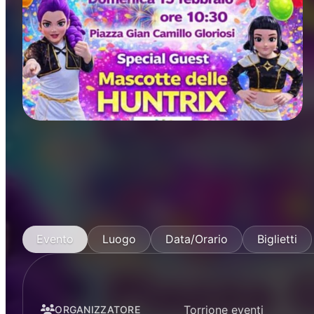
Manifestazioni
Evento
Luogo
Data/Orario
Biglietti
Torrione eventi
ORGANIZZATORE