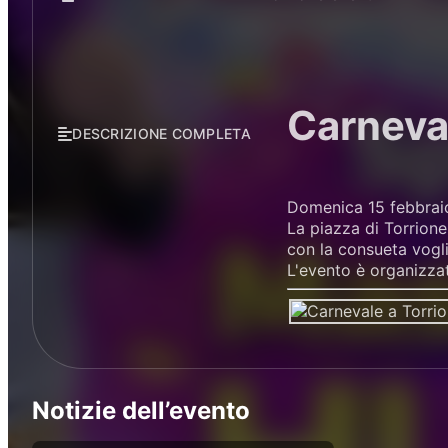
Carneva
DESCRIZIONE COMPLETA
Domenica 15 febbraio,
La piazza di Torrione
con la consueta vogli
L'evento è organizzat
Notizie dell’evento