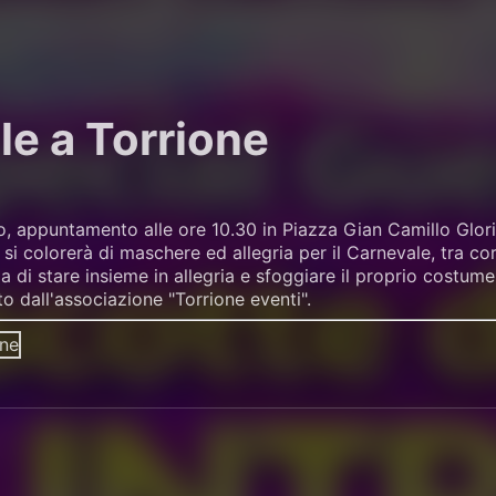
le a Torrione
 appuntamento alle ore 10.30 in Piazza Gian Camillo Glorio
 si colorerà di maschere ed allegria per il Carnevale, tra co
a di stare insieme in allegria e sfoggiare il proprio costume
o dall'associazione "Torrione eventi".