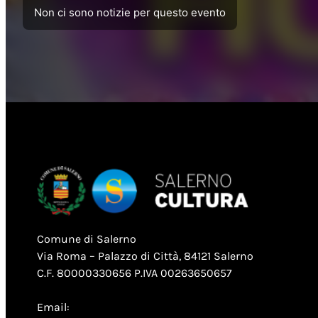
Non ci sono notizie per questo evento
Comune di Salerno
Via Roma – Palazzo di Città, 84121 Salerno
C.F. 80000330656 P.IVA 00263650657
Email: