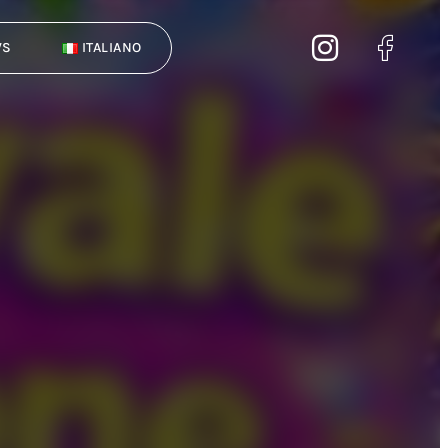
WS
ITALIANO