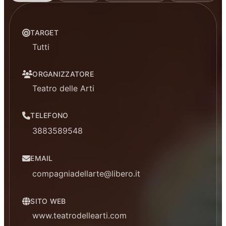
TARGET
Tutti
ORGANIZZATORE
Teatro delle Arti
TELEFONO
3883589548
EMAIL
compagniadellarte@libero.it
SITO WEB
www.teatrodellearti.com