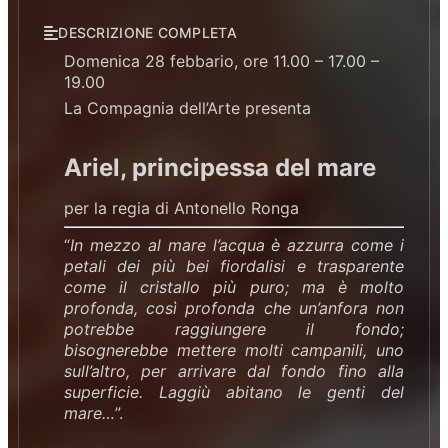
DESCRIZIONE COMPLETA
Domenica 28 febbario, ore 11.00 – 17.00 –
19.00
La Compagnia dell’Arte presenta
Ariel, principessa del mare
per la regia di Antonello Ronga
“
In mezzo al mare l’acqua è azzurra come i
petali dei più bei fiordalisi e trasparente
come il cristallo più puro; ma è molto
profonda, così profonda che un’anfora non
potrebbe raggiungere il fondo;
bisognerebbe mettere molti campanili, uno
sull’altro, per arrivare dal fondo fino alla
superficie. Laggiù abitano le genti del
mare…
”.