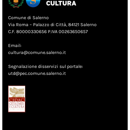
Comune di Salerno
Via Roma – Palazzo di Città, 84121 Salerno
C.F. 80000330656 P.IVA 00263650657
Email:
cultura@comune.salerno.it
Segnalazione disservizi sul portale:
utd@pec.comune.salerno.it