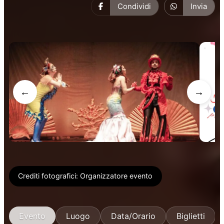
Condividi
Invia
←
→
Crediti fotografici:
Organizzatore evento
Evento
Luogo
Data/Orario
Biglietti