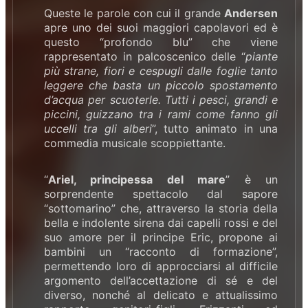
Queste le parole con cui il grande
Andersen
apre uno dei suoi maggiori capolavori ed è
questo “profondo blu” che viene
rappresentato in palcoscenico delle “
piante
più strane, fiori e cespugli dalle foglie tanto
leggere che basta un piccolo spostamento
d’acqua per scuoterle. Tutti i pesci, grandi e
piccini, guizzano tra i rami come fanno gli
uccelli tra gli alberi
”, tutto animato in una
commedia musicale scoppiettante.
“
Ariel, principessa del mare
” è un
sorprendente spettacolo dal sapore
“sottomarino” che, attraverso la storia della
bella e indolente sirena dai capelli rossi e del
suo amore per il principe Eric, propone ai
bambini un “racconto di formazione”,
permettendo loro di approcciarsi al difficile
argomento dell’accettazione di sé e del
diverso, nonché al delicato e attualissimo