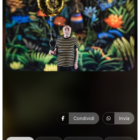
Prosa
Condividi
Invia