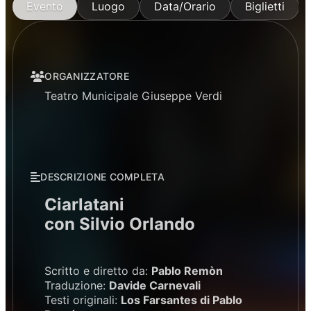
Evento
Luogo
Data/Orario
Biglietti
ORGANIZZATORE
Teatro Municipale Giuseppe Verdi
DESCRIZIONE COMPLETA
Ciarlatani
con Silvio Orlando
Scritto e diretto da:
Pablo Remòn
Traduzione:
Davide Carnevali
Testi originali:
Los Farsantes di Pablo