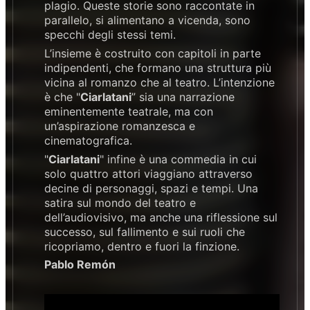
plagio. Queste storie sono raccontate in
parallelo, si alimentano a vicenda, sono
specchi degli stessi temi.
L’insieme è costruito con capitoli in parte
indipendenti, che formano una struttura più
vicina al romanzo che al teatro. L’intenzione
è che "
Ciarlatani
” sia una narrazione
eminentemente teatrale, ma con
un’aspirazione romanzesca e
cinematografica.
"
Ciarlatani
" infine è una commedia in cui
solo quattro attori viaggiano attraverso
decine di personaggi, spazi e tempi. Una
satira sul mondo del teatro e
dell’audiovisivo, ma anche una riflessione sul
successo, sul fallimento e sui ruoli che
ricopriamo, dentro e fuori la finzione.
Pablo Remón