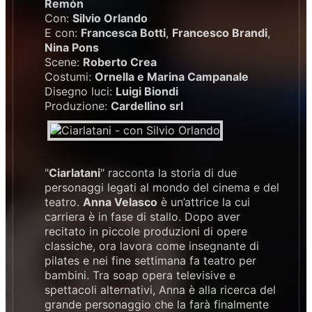
Remón
Con:
Silvio Orlando
E con:
Francesca Botti
,
Francesco Brandi
,
Nina Pons
Scene:
Roberto Crea
Costumi:
Ornella e Marina Campanale
Disegno luci:
Luigi Biondi
Produzione:
Cardellino srl
"
Ciarlatani
" racconta la storia di due
personaggi legati al mondo del cinema e del
teatro.
Anna Velasco
è un’attrice la cui
carriera è in fase di stallo. Dopo aver
recitato in piccole produzioni di opere
classiche, ora lavora come insegnante di
pilates e nei fine settimana fa teatro per
bambini. Tra soap opera televisive e
spettacoli alternativi, Anna è alla ricerca del
grande personaggio che la farà finalmente