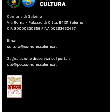
Comune di Salerno
Via Roma – Palazzo di Città, 84121 Salerno
C.F. 80000330656 P.IVA 00263650657
Email:
cultura@comune.salerno.it
Segnalazione disservizi sul portale:
utd@pec.comune.salerno.it