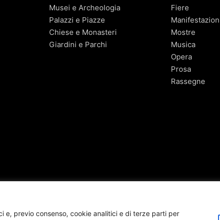
Musei e Archeologia
Fiere
Palazzi e Piazze
Manifestazion
Chiese e Monasteri
Mostre
Giardini e Parchi
Musica
Opera
Prosa
Rassegne
 e, previo consenso, cookie analitici e di terze parti per