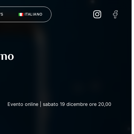
WS
ITALIANO
rno
Evento online | sabato 19 dicembre ore 20,00