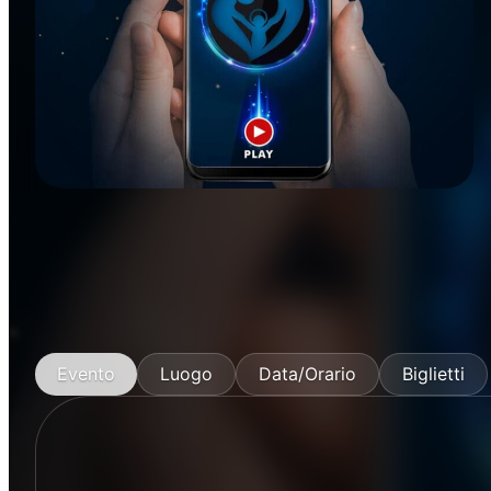
Musica
Evento
Luogo
Data/Orario
Biglietti