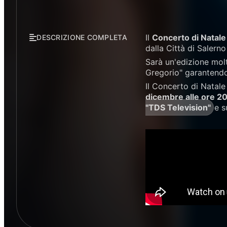
Il
Concerto di Natale 
DESCRIZIONE COMPLETA
dalla Città di Salerno
Sarà un'edizione molt
Gregorio" garantendo 
Il Concerto di Natal
dicembre alle ore 20
"TDS Television"
e s