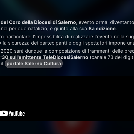
del Coro della Diocesi di Salerno
, evento ormai diventanto
 nel periodo natalizio, è giunto alla sua
8a edizione
.
o particolare: l'impossibilità di realizzare l'evento nella s
la sicurezza dei partecipanti e degli spettatori impone una 
e 2020 sarà dunque la composizione di frammenti delle prec
:30 sull'emittente TeleDiocesiSalerno
(canale 73 del digita
ul
portale Salerno Cultura