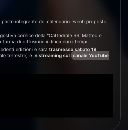
 parte integrante del calendario eventi proposto
uggestiva cornice della "Cattedrale SS. Matteo e
forma di diffusione in linea con i tempi.
edenti edizioni e sarà
trasmesso sabato 19
le terrestre) e i
n streaming sul
canale YouTube