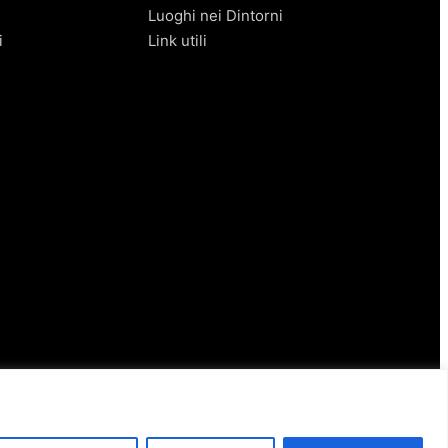
Luoghi nei Dintorni
i
Link utili