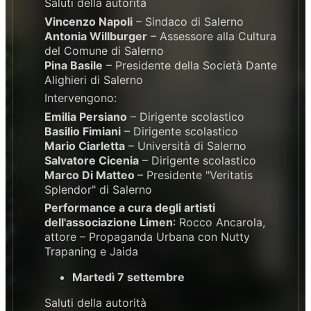
Saluti della autorità
Vincenzo Napoli
– Sindaco di Salerno
Antonia Willburger
– Assessore alla Cultura
del Comune di Salerno
Pina Basile
– Presidente della Società Dante
Alighieri di Salerno
Intervengono:
Emilia Persiano
– Dirigente scolastico
Basilio Fimiani
– Dirigente scolastico
Mario Ciarletta
– Università di Salerno
Salvatore Cicenia
– Dirigente scolastico
Marco Di Matteo
– Presidente "Veritatis
Splendor" di Salerno
Performance a cura degli artisti
dell'associazione Limen
: Rocco Ancarola,
attore – Propaganda Urbana con Nutty
Trapaning e Jaida
Martedì 7 settembre
Saluti della autorità