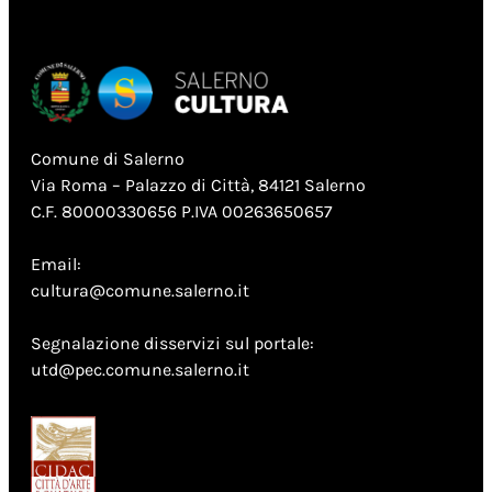
Comune di Salerno
Via Roma – Palazzo di Città, 84121 Salerno
C.F. 80000330656 P.IVA 00263650657
Email:
cultura@comune.salerno.it
Segnalazione disservizi sul portale:
utd@pec.comune.salerno.it