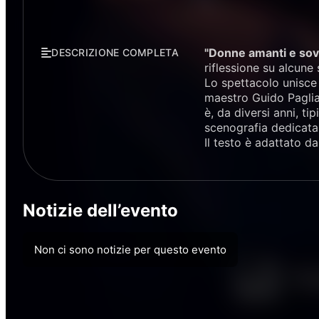
"Donne amanti e sov
DESCRIZIONE COMPLETA
riflessione su alcune
Lo spettacolo unisce 
maestro Guido Paglian
è, da diversi anni, t
scenografia dedicata,
Il testo è adattato d
Notizie dell’evento
Non ci sono notizie per questo evento