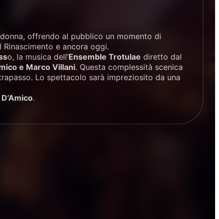
a donna, offrendo al pubblico un momento di
el Rinascimento e ancora oggi.
ss
o, la musica dell’
Ensemble Trotulae
diretto dal
mico e Marco Villani
. Questa complessità scenica
ontrapasso. Lo spettacolo sarà impreziosito da una
 D’Amico
.