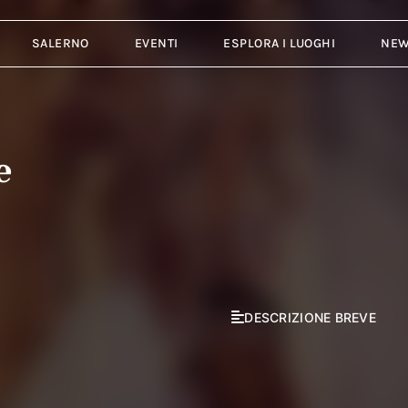
SALERNO
EVENTI
ESPLORA I LUOGHI
NE
e
DESCRIZIONE BREVE