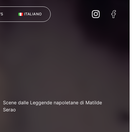
WS
ITALIANO
Scene dalle Leggende napoletane di Matilde
Serao