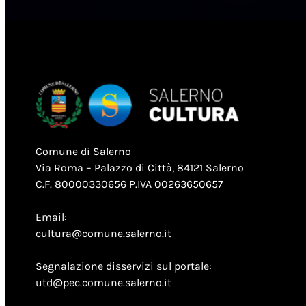
Comune di Salerno
Via Roma – Palazzo di Città, 84121 Salerno
C.F. 80000330656 P.IVA 00263650657
Email:
cultura@comune.salerno.it
Segnalazione disservizi sul portale:
utd@pec.comune.salerno.it