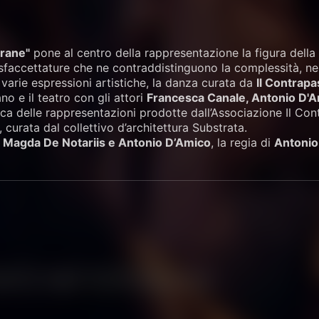
rane"
pone al centro della rappresentazione la figura dell
 sfaccettature che ne contraddistinguono la complessità, n
varie espressioni artistiche, la danza curata da
Il Contrapa
o e il teatro con gli attori
Francesca Canale, Antonio D'A
ipica delle rappresentazioni prodotte dall’Associazione Il C
 curata dal collettivo d’architettura Substrata.
a
Magda De Notariis e Antonio D’Amico
, la regia di
Antonio