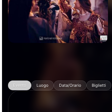
Danza
Evento
Luogo
Data/Orario
Biglietti