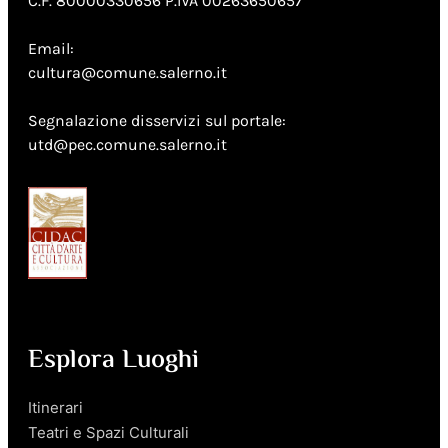
C.F. 80000330656 P.IVA 00263650657
Email:
cultura@comune.salerno.it
Segnalazione disservizi sul portale:
utd@pec.comune.salerno.it
Esplora Luoghi
Itinerari
Teatri e Spazi Culturali