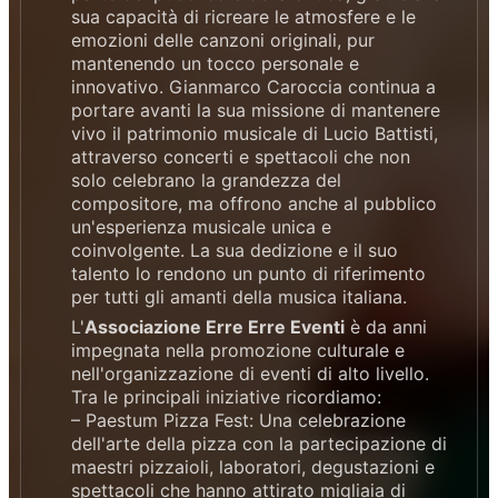
sua capacità di ricreare le atmosfere e le
emozioni delle canzoni originali, pur
mantenendo un tocco personale e
innovativo. Gianmarco Caroccia continua a
portare avanti la sua missione di mantenere
vivo il patrimonio musicale di Lucio Battisti,
attraverso concerti e spettacoli che non
solo celebrano la grandezza del
compositore, ma offrono anche al pubblico
un'esperienza musicale unica e
coinvolgente. La sua dedizione e il suo
talento lo rendono un punto di riferimento
per tutti gli amanti della musica italiana.
L'
Associazione Erre Erre Eventi
è da anni
impegnata nella promozione culturale e
nell'organizzazione di eventi di alto livello.
Tra le principali iniziative ricordiamo:
– Paestum Pizza Fest: Una celebrazione
dell'arte della pizza con la partecipazione di
maestri pizzaioli, laboratori, degustazioni e
spettacoli che hanno attirato migliaia di