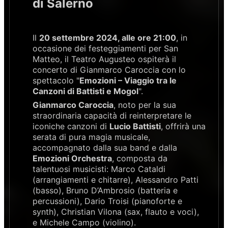
di Salerno
Il
20 settembre 2024, alle ore 21:00
, in
occasione dei festeggiamenti per San
Matteo, il Teatro Augusteo ospiterà il
concerto di Gianmarco Caroccia con lo
spettacolo "
Emozioni – Viaggio tra le
Canzoni di Battisti e Mogol
".
Gianmarco Caroccia
, noto per la sua
straordinaria capacità di reinterpretare le
iconiche canzoni di
Lucio Battisti
, offrirà una
serata di pura magia musicale,
accompagnato dalla sua band e dalla
Emozioni Orchestra
, composta da
talentuosi musicisti: Marco Cataldi
(arrangiamenti e chitarre), Alessandro Patti
(basso), Bruno D’Ambrosio (batteria e
percussioni), Dario Troisi (pianoforte e
synth), Christian Vilona (sax, flauto e voci),
e Michele Campo (violino).