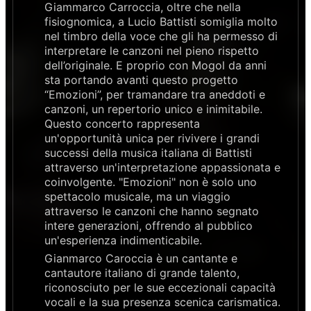
Giammarco Carroccia, oltre che nella
fisiognomica, a Lucio Battisti somiglia molto
nel timbro della voce che gli ha permesso di
interpretare le canzoni nel pieno rispetto
dell’originale. E proprio con Mogol da anni
sta portando avanti questo progetto
“Emozioni”, per tramandare tra aneddoti e
canzoni, un repertorio unico e inimitabile.
Questo concerto rappresenta
un'opportunità unica per rivivere i grandi
successi della musica italiana di Battisti
attraverso un'interpretazione appassionata e
coinvolgente. "Emozioni" non è solo uno
spettacolo musicale, ma un viaggio
attraverso le canzoni che hanno segnato
intere generazioni, offrendo al pubblico
un'esperienza indimenticabile.
Gianmarco Caroccia è un cantante e
cantautore italiano di grande talento,
riconosciuto per le sue eccezionali capacità
vocali e la sua presenza scenica carismatica.