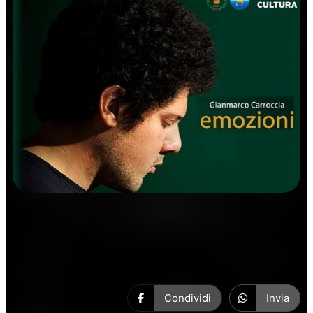
Concerti
Musica
Condividi
Invia