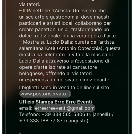
visitatori.
– Il Panettone d’Artista: Un evento che
unisce arte e gastronomia, dove maestri
pasticceri e artisti locali collaborano per
creare panettoni unici, trasformando un
dolce tradizionale in una vera opera d'arte.
– Mostra su Lucio Dalla: curata dall’artista
salernitana Kotè (Antonio Cotecchia), questa
mostra ha celebrato la vita e la musica di
Lucio Dalla attraverso un’esposizione di
opere d'arte ispirate al cantautore
bolognese, offrendo ai visitatori
un’esperienza immersiva e emozionante.
I biglietti sono in vendita on line sul sito
www.postoriservato.it
Ufficio Stampa Erre Erre Eventi
email:
erreerreeventi@gmail.com
Telefono: +39 338 565 5306 (r. jannelli) /
+39 338 188 77 87 (r.augusto)