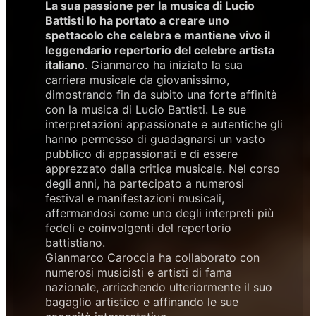
La sua passione per la musica di Lucio
Battisti lo ha portato a creare uno
spettacolo che celebra e mantiene vivo il
leggendario repertorio del celebre artista
italiano
. Gianmarco ha iniziato la sua
carriera musicale da giovanissimo,
dimostrando fin da subito una forte affinità
con la musica di Lucio Battisti. Le sue
interpretazioni appassionate e autentiche gli
hanno permesso di guadagnarsi un vasto
pubblico di appassionati e di essere
apprezzato dalla critica musicale. Nel corso
degli anni, ha partecipato a numerosi
festival e manifestazioni musicali,
affermandosi come uno degli interpreti più
fedeli e coinvolgenti del repertorio
battistiano.
Gianmarco Caroccia ha collaborato con
numerosi musicisti e artisti di fama
nazionale, arricchendo ulteriormente il suo
bagaglio artistico e affinando le sue