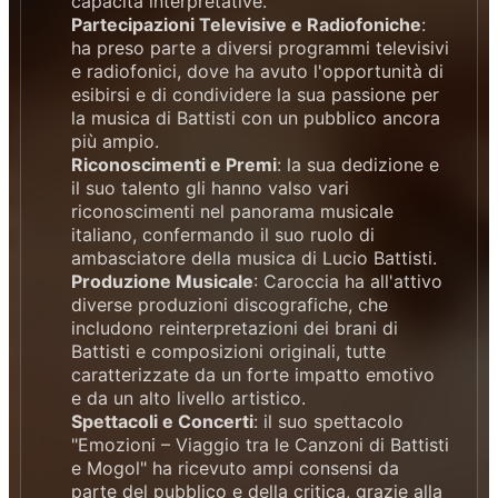
capacità interpretative.
Partecipazioni Televisive e Radiofoniche
:
ha preso parte a diversi programmi televisivi
e radiofonici, dove ha avuto l'opportunità di
esibirsi e di condividere la sua passione per
la musica di Battisti con un pubblico ancora
più ampio.
Riconoscimenti e Premi
: la sua dedizione e
il suo talento gli hanno valso vari
riconoscimenti nel panorama musicale
italiano, confermando il suo ruolo di
ambasciatore della musica di Lucio Battisti.
Produzione Musicale
: Caroccia ha all'attivo
diverse produzioni discografiche, che
includono reinterpretazioni dei brani di
Battisti e composizioni originali, tutte
caratterizzate da un forte impatto emotivo
e da un alto livello artistico.
Spettacoli e Concerti
: il suo spettacolo
"Emozioni – Viaggio tra le Canzoni di Battisti
e Mogol" ha ricevuto ampi consensi da
parte del pubblico e della critica, grazie alla