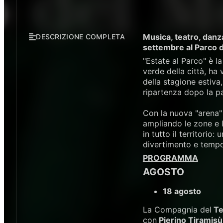
Musica, teatro, danza
DESCRIZIONE COMPLETA
settembre al Parco d
"Estate al Parco" è l
verde della città, ha
della stagione estiva,
ripartenza dopo la pa
Con la nuova "arena"
ampliando le zone e l
in tutto il territorio
divertimento e tempo 
PROGRAMMA
AGOSTO
18 agosto
La Compagnia del
Te
con
Pierino Tiramisù