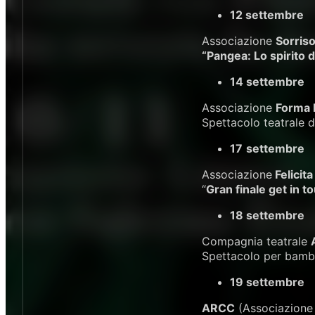
12 settembre
Associazione
Sorriso
“Pangea: Lo spirito 
14 settembre
Associazione
Forma 
Spettacolo teatrale 
17
settembre
Associazione
Felicita
“
Gran finale get in t
18 settembre
Compagnia teatrale
Spettacolo per bamb
19 settembre
ARCC
(Associazione