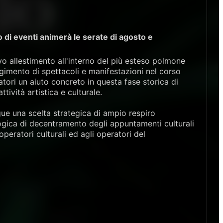
io di eventi animerà le serate di agosto e
o allestimento all'interno del più esteso polmone
lgimento di spettacoli e manifestazioni nel corso
zzatori un aiuto concreto in questa fase storica di
ività artistica e culturale.
ue una scelta strategica di ampio respiro
logica di decentramento degli appuntamenti culturali
 operatori culturali ed agli operatori del