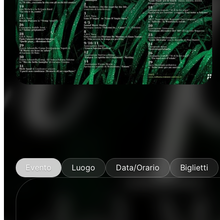
Rassegne
Evento
Luogo
Data/Orario
Biglietti