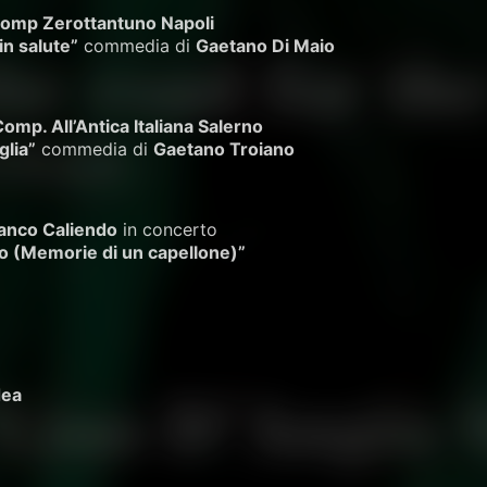
Comp Zerottantuno Napoli
in salute”
commedia di
Gaetano Di Maio
omp. All’Antica Italiana Salerno
glia”
commedia di
Gaetano Troiano
anco Caliendo
in concerto
no (Memorie di un capellone)”
dea