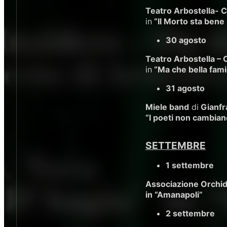
Teatro Arbostella- 
in
“Il Morto sta bene 
30 agosto
Teatro Arbostella – C
in
“Ma che bella fami
31 agosto
Miele band
di
Gianfr
“I poeti non cambia
SETTEMBRE
1 settembre
Associazione Orchi
in “Amanapoli”
2 settembre