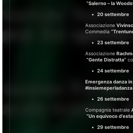
“Salerno – la Woods
20 settembre
Associazione
Vivins
Commedia
“Trentun
23 settembre
Associazione
Rachm
“Gente Distratta”
co
24 settembre
Emergenza danza in
#insiemeperladanza
26 settembre
Compagnia teatrale
“Un equivoco d’esta
29 settembre