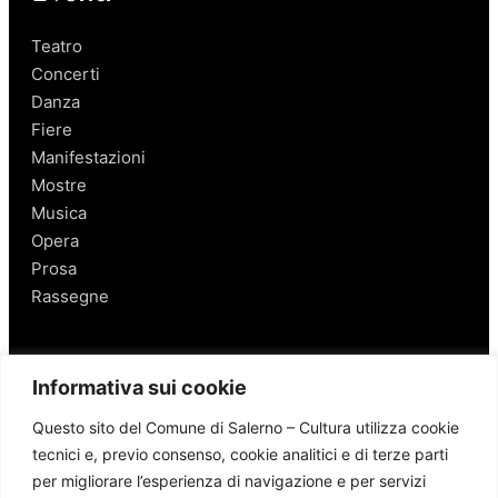
Teatro
Concerti
Danza
Fiere
Manifestazioni
Mostre
Musica
Opera
Prosa
Rassegne
Salerno
Informativa sui cookie
Personaggi
Questo sito del Comune di Salerno – Cultura utilizza cookie
Enogastronomia
tecnici e, previo consenso, cookie analitici e di terze parti
Mobilità a Salerno
per migliorare l’esperienza di navigazione e per servizi