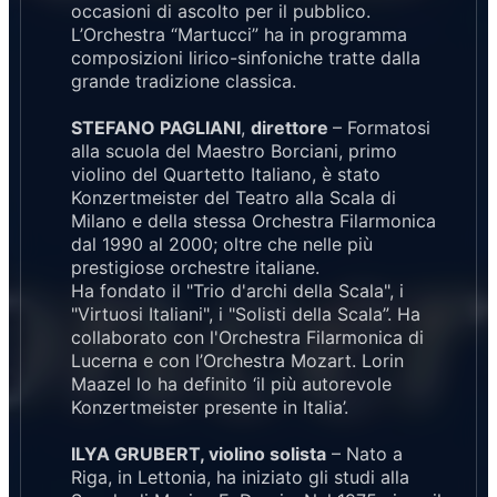
occasioni di ascolto per il pubblico.
L’Orchestra “Martucci” ha in programma
composizioni lirico-sinfoniche tratte dalla
grande tradizione classica.
STEFANO PAGLIANI
,
direttore
– Formatosi
alla scuola del Maestro Borciani, primo
violino del Quartetto Italiano, è stato
Konzertmeister del Teatro alla Scala di
Milano e della stessa Orchestra Filarmonica
dal 1990 al 2000; oltre che nelle più
prestigiose orchestre italiane.
Ha fondato il "Trio d'archi della Scala", i
"Virtuosi Italiani", i "Solisti della Scala”. Ha
collaborato con l'Orchestra Filarmonica di
Lucerna e con l’Orchestra Mozart. Lorin
Maazel lo ha definito ‘il più autorevole
Konzertmeister presente in Italia’.
ILYA GRUBERT, violino solista
– Nato a
Riga, in Lettonia, ha iniziato gli studi alla