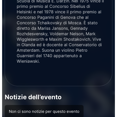
Scuola di Musica E. Darzin. Nel 1975 vince il
primo premio al Concorso Sibelius di
Helsinki e nel 1978 vince il primo premio al
Concorso Paganini di Genova che al
Concorso Tchaikovsky di Mosca. È stato
diretto da Mariss Jansons, Gennady
Rozhdesvensky, Voldemar Nelson, Mark
Wigglesworth e Maxim Shostakovich. Vive
in Olanda ed è docente al Conservatorio di
Amsterdam. Suona un violino Pietro
Guarnieri del 1740 appartenuto a
Wieniawski.
Notizie dell’evento
Non ci sono notizie per questo evento