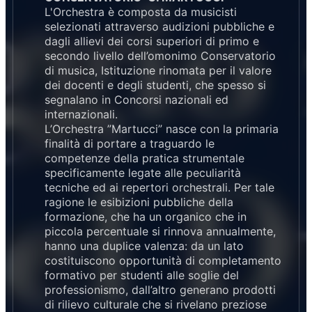
L'Orchestra è composta da musicisti
selezionati attraverso audizioni pubbliche e
dagli allievi dei corsi superiori di primo e
secondo livello dell’omonimo Conservatorio
di musica, Istituzione rinomata per il valore
dei docenti e degli studenti, che spesso si
segnalano in Concorsi nazionali ed
internazionali.
L’Orchestra ”Martucci” nasce con la primaria
finalità di portare a traguardo le
competenze della pratica strumentale
specificamente legate alle peculiarità
tecniche ed ai repertori orchestrali. Per tale
ragione le esibizioni pubbliche della
formazione, che ha un organico che in
piccola percentuale si rinnova annualmente,
hanno una duplice valenza: da un lato
costituiscono opportunità di completamento
formativo per studenti alle soglie del
professionismo, dall’altro generano prodotti
di rilievo culturale che si rivelano preziose