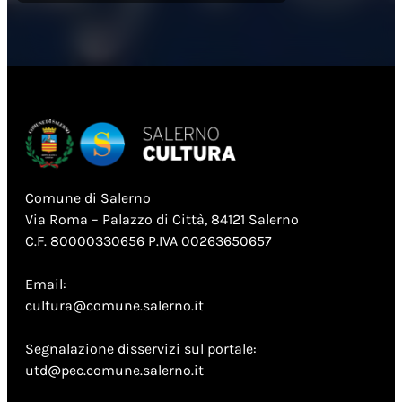
Comune di Salerno
Via Roma – Palazzo di Città, 84121 Salerno
C.F. 80000330656 P.IVA 00263650657
Email:
cultura@comune.salerno.it
Segnalazione disservizi sul portale:
utd@pec.comune.salerno.it