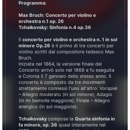
Programma
:
Max Bruch: Concerto per violino e
orchestra n.1 op. 26
Tchaikovsky: Sinfonia n.4 op.36
Il
concerto per violino e orchestra n. 1 in sol
minore Op.26
è il primo di tre concerti per
violino scritti dal compositore tedesco Max
Bruch.
Iniziata nel 1864, la versione finale del
Concerto arrivò solo nel 1868 e fu eseguita
a Colonia il 7 gennaio dello stesso anno. Il
concerto è composto da tre movimenti
strettamente connessi l'uno all'altro: Vorspiel
– Allegro moderato (in sol minore); Adagio
(in mi bemolle maggiore); Finale – Allegro
energico (in sol maggiore).
Tchaikovsky
compose la
Quarta sinfonia in
fa minore, op. 36
quasi interamente nel