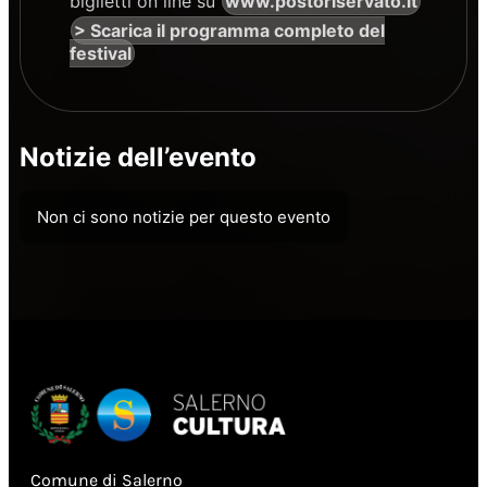
biglietti on line su
www.postoriservato.it
> Scarica il programma completo del
festival
Notizie dell’evento
Non ci sono notizie per questo evento
Comune di Salerno