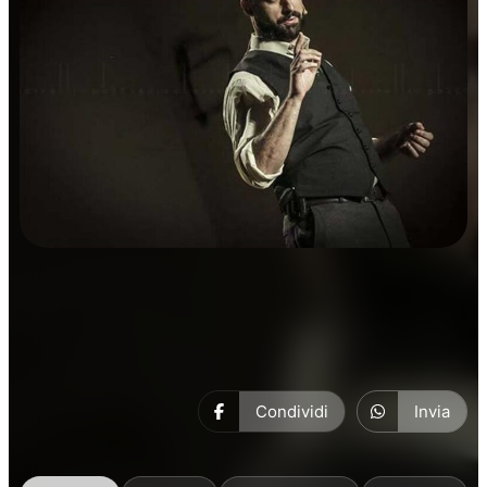
Prosa
Condividi
Invia