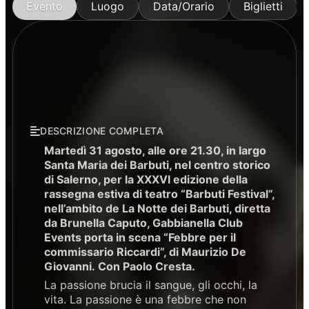
Evento
Luogo
Data/Orario
Biglietti
DESCRIZIONE COMPLETA
Martedì 31 agosto, alle ore 21.30, in largo
Santa Maria dei Barbuti, nel centro storico
di Salerno, per la XXXVI edizione della
rassegna estiva di teatro “Barbuti Festival”,
nell’ambito de La Notte dei Barbuti, diretta
da Brunella Caputo, Gabbianella Club
Events porta in scena “Febbre per il
commissario Riccardi”, di Maurizio De
Giovanni. Con Paolo Cresta.
La passione brucia il sangue, gli occhi, la
vita. La passione è una febbre che non