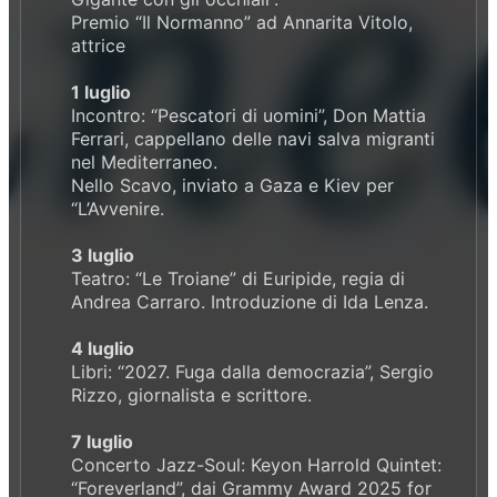
Premio “Il Normanno” ad Annarita Vitolo,
attrice
1 luglio
Incontro: “Pescatori di uomini”, Don Mattia
Ferrari, cappellano delle navi salva migranti
nel Mediterraneo.
Nello Scavo, inviato a Gaza e Kiev per
“L’Avvenire.
3 luglio
Teatro: “Le Troiane” di Euripide, regia di
Andrea Carraro. Introduzione di Ida Lenza.
4 luglio
Libri: “2027. Fuga dalla democrazia”, Sergio
Rizzo, giornalista e scrittore.
7 luglio
Concerto Jazz-Soul: Keyon Harrold Quintet:
“Foreverland”, dai Grammy Award 2025 for