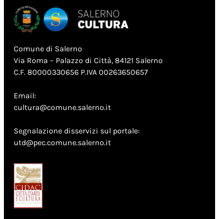
Comune di Salerno
Via Roma – Palazzo di Città, 84121 Salerno
C.F. 80000330656 P.IVA 00263650657
Email:
cultura@comune.salerno.it
Segnalazione disservizi sul portale:
utd@pec.comune.salerno.it