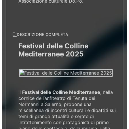
Associazione culturale Do.Po.
DESCRIZIONE COMPLETA
Festival delle Colline
Mediterranee 2025
Il
Festival delle Colline Mediterranee
, nella
cornice dell’anfiteatro di Tenuta dei
Normanni a Salerno, propone una
miscellanea di incontri culturali e dibattiti sui
temi di grande attualità e serate di
intrattenimento con protagonisti di primo
piano dello spettacolo, della musica, della