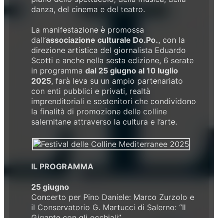
danza, del cinema e del teatro.
La manifestazione è promossa
dall’
associazione culturale Do.Po.
, con la
direzione artistica del giornalista Eduardo
Scotti e anche nella sesta edizione, 6 serate
in programma
dal 25 giugno al 10 luglio
2025
, farà leva su un ampio partenariato
con enti pubblici e privati, realtà
imprenditoriali e sostenitori che condividono
la finalità di promozione delle colline
salernitane attraverso la cultura e l’arte.
IL PROGRAMMA
25 giugno
Concerto per Pino Daniele: Marco Zurzolo e
il Conservatorio G. Martucci di Salerno: “Il
Gigante con gli occhiali”.