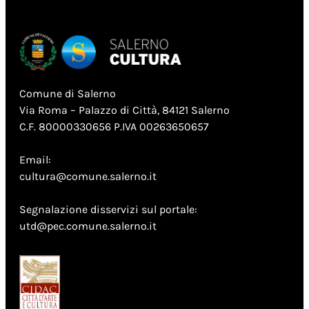
Comune di Salerno
Via Roma – Palazzo di Città, 84121 Salerno
C.F. 80000330656 P.IVA 00263650657
Email:
cultura@comune.salerno.it
Segnalazione disservizi sul portale:
utd@pec.comune.salerno.it