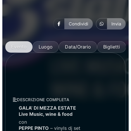
Condividi
Invia
Evento
Luogo
Data/Orario
Biglietti
DESCRIZIONE COMPLETA
GALA’ DI MEZZA ESTATE
Live Music, wine & food
con
PEPPE PINTO
– vinyls dj set