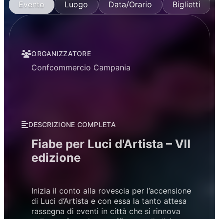
Evento
Luogo
Data/Orario
Biglietti
ORGANIZZATORE
Confcommercio Campania
DESCRIZIONE COMPLETA
Fiabe per Luci d'Artista – VII
edizione
Inizia il conto alla rovescia per l’accensione
di Luci d’Artista e con essa la tanto attesa
rassegna di eventi in città che si rinnova