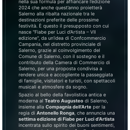
nella sua formula per affiancare l’edizione
2024 che anche quest’anno proietterà
Salerno alla ribalta nazionale tra le
destinazioni preferite delle prossime
festività. È questo il presupposto con cui
nasce "Fiabe per Luci d’Artista – VII
edizione", da un’idea di Confcommercio
Campania, nel distretto provinciale di
Salerno, grazie al coinvolgimento del
Comune di Salerno, con il sostegno e il
contributo della Camera di Commercio di
Salerno, per una proposta condivisa a
rendere unica e accogliente la passeggiata
di famiglie, visitatori e turisti, con spettacoli
musicali e atmosfere da sogno.
Spazio al bello della favolistica antica e
moderna al
Teatro Augusteo
di Salerno,
insieme alla
Compagnia dell’Arte
per la
regia di
Antonello Ronga
, che annuncia una
settima edizione di Fiabe per Luci d’Artista
incentrata sullo spirito dei buoni sentimenti,