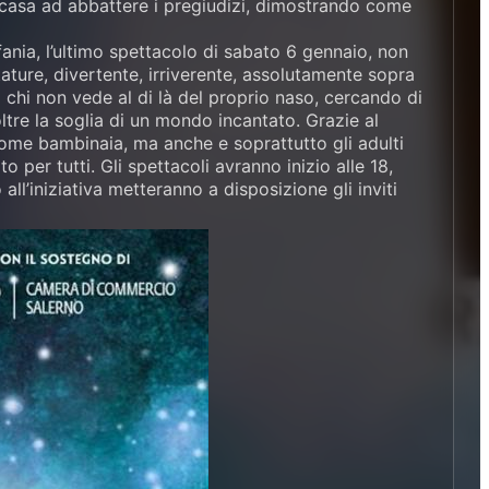
i casa ad abbattere i pregiudizi, dimostrando come
fania, l’ultimo spettacolo di sabato 6 gennaio, non
ature, divertente, irriverente, assolutamente sopra
i chi non vede al di là del proprio naso, cercando di
oltre la soglia di un mondo incantato. Grazie al
 come bambinaia, ma anche e soprattutto gli adulti
 per tutti. Gli spettacoli avranno inizio alle 18,
ll’iniziativa metteranno a disposizione gli inviti