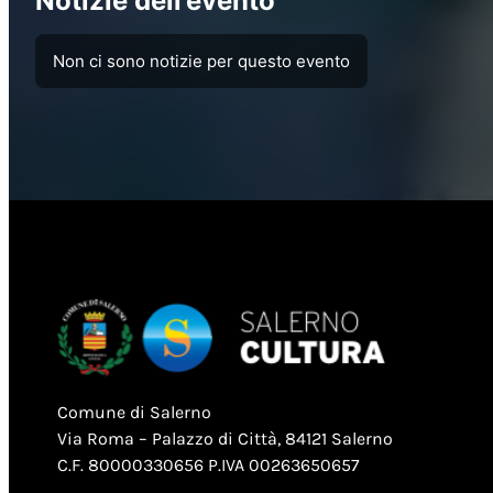
Notizie dell’evento
Non ci sono notizie per questo evento
Comune di Salerno
Via Roma – Palazzo di Città, 84121 Salerno
C.F. 80000330656 P.IVA 00263650657