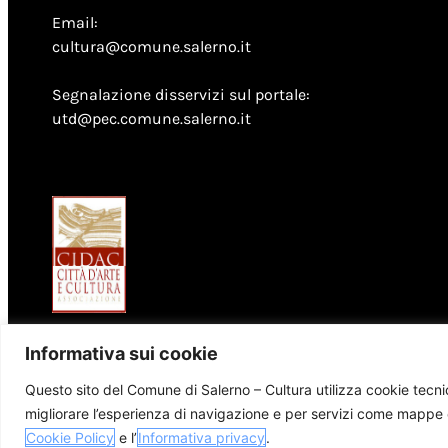
Email:
cultura@comune.salerno.it
Segnalazione disservizi sul portale:
utd@pec.comune.salerno.it
Informativa sui cookie
Questo sito del Comune di Salerno – Cultura utilizza cookie tecnici
migliorare l’esperienza di navigazione e per servizi come mappe e
© 2026 Comune di Salerno – Tutti i diritti riservati
Cookie Policy
e l’
Informativa privacy
.