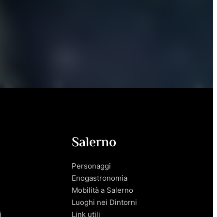
Salerno
Personaggi
Enogastronomia
Mobilità a Salerno
Luoghi nei Dintorni
i
Link utili