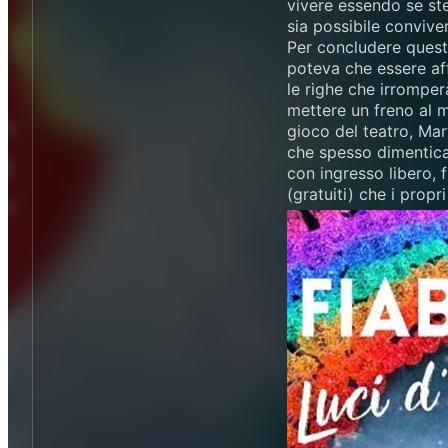
vivere essendo se ste
sia possibile conviver
Per concludere questo
poteva che essere aff
le righe che irromper
mettere un freno al m
gioco del teatro, Mar
che spesso dimentican
con ingresso libero, 
(gratuiti) che i propr