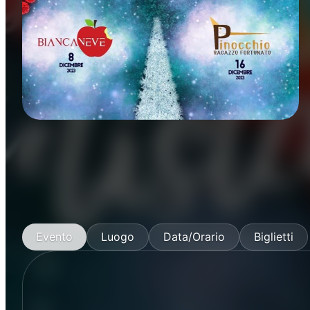
Concerti
Musica
Evento
Luogo
Data/Orario
Biglietti