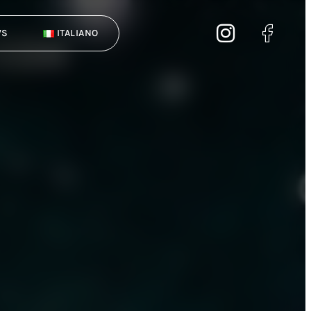
WS
ITALIANO