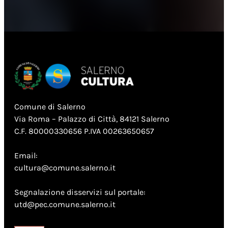
Comune di Salerno
Via Roma – Palazzo di Città, 84121 Salerno
C.F. 80000330656 P.IVA 00263650657
Email:
cultura@comune.salerno.it
Segnalazione disservizi sul portale:
utd@pec.comune.salerno.it