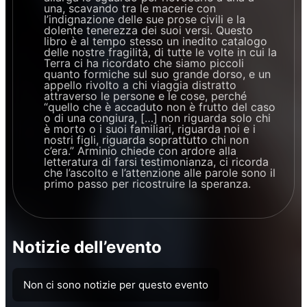
una, scavando tra le macerie con
l’indignazione delle sue prose civili e la
dolente tenerezza dei suoi versi. Questo
libro è al tempo stesso un inedito catalogo
delle nostre fragilità, di tutte le volte in cui la
Terra ci ha ricordato che siamo piccoli
quanto formiche sul suo grande dorso, e un
appello rivolto a chi viaggia distratto
attraverso le persone e le cose, perché
“quello che è accaduto non è frutto del caso
o di una congiura, […] non riguarda solo chi
è morto o i suoi familiari, riguarda noi e i
nostri figli, riguarda soprattutto chi non
c’era.” Arminio chiede con ardore alla
letteratura di farsi testimonianza, ci ricorda
che l’ascolto e l’attenzione alle parole sono il
primo passo per ricostruire la speranza.
Notizie dell’evento
Non ci sono notizie per questo evento