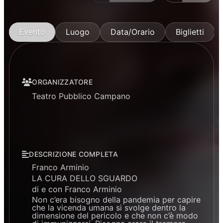
Evento
Luogo
Data/Orario
Biglietti
ORGANIZZATORE
Teatro Pubblico Campano
DESCRIZIONE COMPLETA
Franco Arminio
LA CURA DELLO SGUARDO
di e con Franco Arminio
Non c’era bisogno della pandemia per capire
che la vicenda umana si svolge dentro la
dimensione del pericolo e che non c’è modo