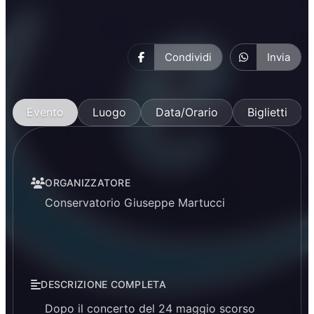
Condividi
Invia
Evento
Luogo
Data/Orario
Biglietti
ORGANIZZATORE
Conservatorio Giuseppe Martucci
DESCRIZIONE COMPLETA
Dopo il concerto del
24 maggio
scorso