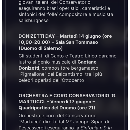
giovani talenti del Conservatorio
eseguiranno brani operistici, cameristici e
sinfonici del ‘folle’ compositore e musicista
salisburghese.
DONIZETTI DAY – Martedì
14 giugno
(ore
10,00-20,00)
–
Sala San Tommaso
(Duomo di Salerno)
Gli studenti di Canto e Teatro Lirico daranno
lustro al genio musicale di
Gaetano
Donizetti
, compositore bergamasco
"Pigmalione" del Belcantismo, tra i più
celebri operisti dell'Ottocento
ORCHESTRA E CORO CONSERVATORIO ‘G.
MARTUCCI’ – Venerdì
17 giugno
–
Quadriportico del Duomo (ore 21)
Orchestra e coro del Conservatorio
“Martucci” diretti dal M° Jacopo Sipari di
Pescasseroli eseguiranno la
Sinfonia n.9 in