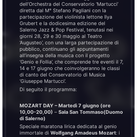
dell’Orchestra del Conservatorio ‘Martucci’
diretta dal M° Stefano Pagliani con la
partecipazione del violinista lettone Ilya
Grubert e la dodicesima edizione del
Salerno Jazz & Pop Festival, tenutasi nei
giorni 28, 29 e
30 maggio
al Teatro
‘Augusteo’, con una larga partecipazione di
pubblico, continuano gli appuntamenti
all’insegna della musica con il progetto
‘Genio e Follia’, che comprende tre eventi il 7,
14 e
17 giugno
che coinvolgeranno le classi
di canto del Conservatorio di Musica
‘Giuseppe Martucci’.
Di seguito il programma:
MOZART DAY – Martedì
7 giugno
(ore
10,00-20,00)
–
Sala San Tommaso
(Duomo
di Salerno)
Speciale maratona lirica dedicata al genio
immortale di
Wolfgang Amadeus Mozart
: i