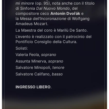
mi minore
(op. 95), nota anche con il titolo
di Sinfonia
Dal Nuovo Mondo
, del
compositore ceco
Antonín Dvořák
e
la
Messa dell’Incoronazione
di Wolfgang
Amadeus Mozart.
La Maestra del coro è Marilù De Santo.
L’evento è realizzato con il patrocinio del
Pontificio Consiglio della Cultura.
Solisti:
Valeria Feola,
soprano
Assunta Minerva,
soprano
Salvatore Minopoli,
tenore
Salvatore Califano,
basso
INGRESSO LIBERO
.