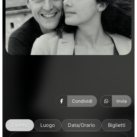
Prosa
Condividi
Invia
Evento
Luogo
Data/Orario
Biglietti