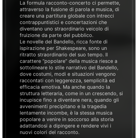
La formula racconto-concerto ci permette,
attraverso la fusione di parola e musica, di
creare una partitura globale con intrecci
contrappuntistici e concertazioni che
diventano uno straordinario veicolo di
fruizione da parte del pubblico.
Le novelle del Bandello, ricca fonte di
ispirazione per Shakespeare, sono un
ritratto straordinario del suo tempo. Il
carattere “popolare” della musica riesce a
sottolineare lo stile narrativo del Bandello,
dove costumi, modi e situazioni vengono
raccontati con leggerezza, semplicità ed
efficacia emotiva. Ma anche quando la
struttura letteraria, come in un crescendo, si
incupisce fino a diventare nera, quando gli
avvenimenti precipitano e la tragedia
lentamente incombe, è la stessa musica
popolare a venire in soccorso alla storia
adattandosi a dipingere e rendere vivi i
nuovi colori del racconto.