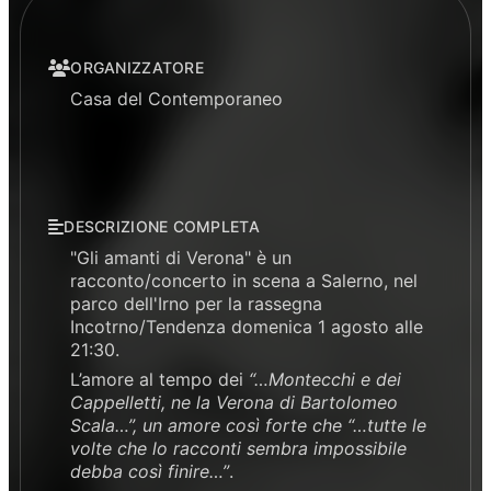
ORGANIZZATORE
Casa del Contemporaneo
DESCRIZIONE COMPLETA
"Gli amanti di Verona" è un
racconto/concerto in scena a Salerno, nel
parco dell'Irno per la rassegna
Incotrno/Tendenza domenica 1 agosto alle
21:30.
L’amore al tempo dei
“…Montecchi e dei
Cappelletti, ne la Verona di Bartolomeo
Scala…”, un amore così forte che “…tutte le
volte che lo racconti sembra impossibile
debba così finire…”
.