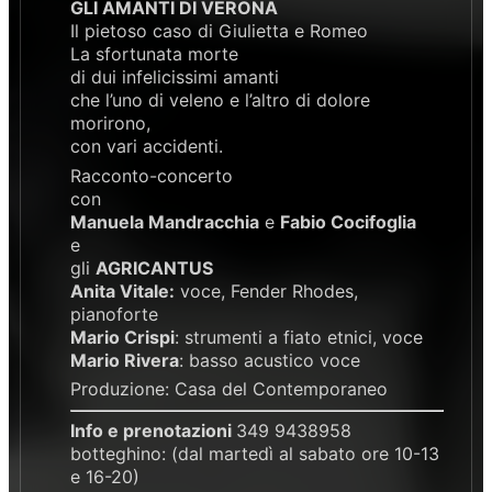
GLI AMANTI DI VERONA
Il pietoso caso di Giulietta e Romeo
La sfortunata morte
di dui infelicissimi amanti
che l’uno di veleno e l’altro di dolore
morirono,
con vari accidenti.
Racconto-concerto
con
Manuela Mandracchia
e
Fabio Cocifoglia
e
gli
AGRICANTUS
Anita Vitale:
voce, Fender Rhodes,
pianoforte
Mario Crispi
: strumenti a fiato etnici, voce
Mario Rivera
: basso acustico voce
Produzione: Casa del Contemporaneo
Info e prenotazioni
349 9438958
botteghino: (dal martedì al sabato ore 10-13
e 16-20)