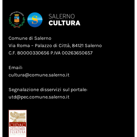
Comune di Salerno
Via Roma – Palazzo di Città, 84121 Salerno
C.F. 80000330656 P.IVA 00263650657
Email:
cultura@comune.salerno.it
Segnalazione disservizi sul portale:
utd@pec.comune.salerno.it