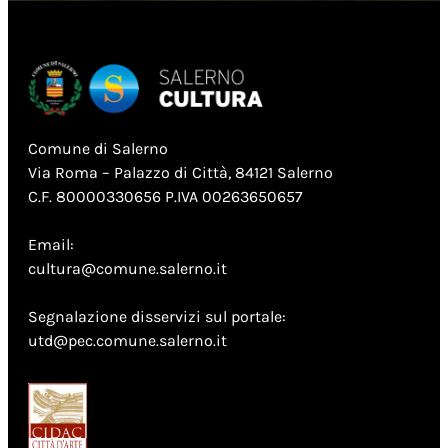
Comune di Salerno
Via Roma – Palazzo di Città, 84121 Salerno
C.F. 80000330656 P.IVA 00263650657
Email:
cultura@comune.salerno.it
Segnalazione disservizi sul portale:
utd@pec.comune.salerno.it