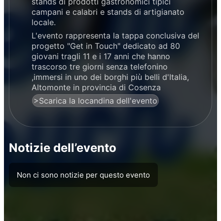
stands di prodotti gastronomici tipici
campani e calabri e stands di artigianato
locale.
L'evento rappresenta la tappa conclusiva del
progetto "Get in Touch" dedicato ad 80
giovani tragli 11 e i 17 anni che hanno
trascorso tre giorni senza telefonino
,immersi in uno dei borghi più belli d'Italia,
Altomonte in provincia di Cosenza
>Scarica la locandina dell'evento
Notizie dell’evento
Non ci sono notizie per questo evento