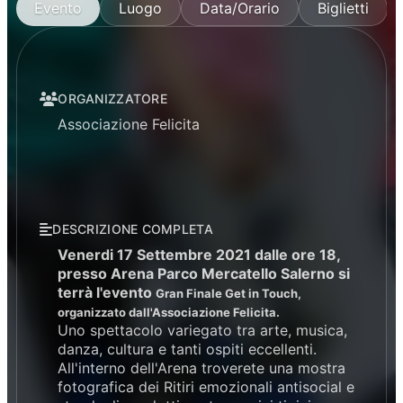
Evento
Luogo
Data/Orario
Biglietti
ORGANIZZATORE
Associazione Felicita
DESCRIZIONE COMPLETA
Venerdi 17 Settembre 2021 dalle ore 18,
presso Arena Parco Mercatello Salerno si
terrà l'evento
Gran Finale Get in Touch,
organizzato dall'Associazione Felicita.
Uno spettacolo variegato tra arte, musica,
danza, cultura e tanti ospiti eccellenti.
All'interno dell'Arena troverete una mostra
fotografica dei Ritiri emozionali antisocial e