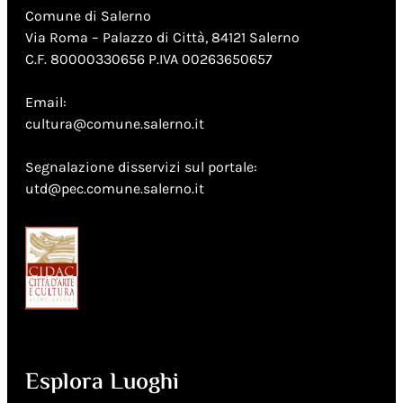
Comune di Salerno
Via Roma – Palazzo di Città, 84121 Salerno
C.F. 80000330656 P.IVA 00263650657
Email:
cultura@comune.salerno.it
Segnalazione disservizi sul portale:
utd@pec.comune.salerno.it
Esplora Luoghi