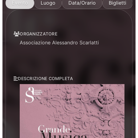
Evento
Luogo
Data/Orario
Biglietti
ORGANIZZATORE
Associazione Alessandro Scarlatti
DESCRIZIONE COMPLETA