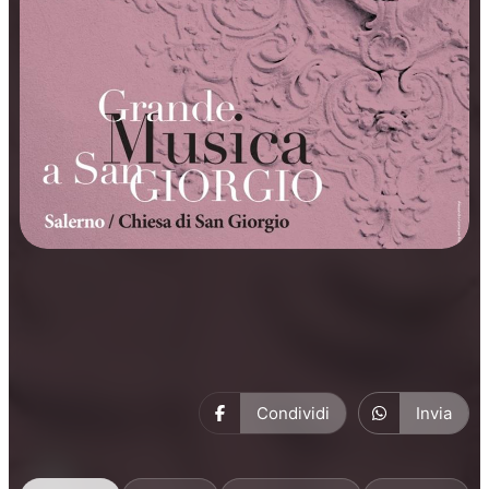
Concerti
Musica
Condividi
Invia