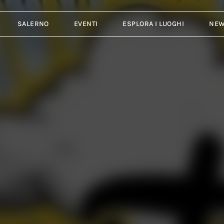
SALERNO
EVENTI
ESPLORA I LUOGHI
NE