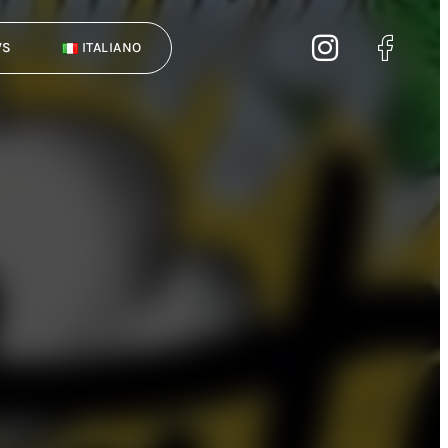
WS
ITALIANO