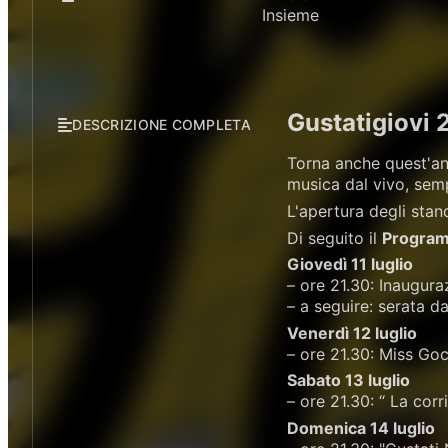
Insieme
Gustatigiovi
DESCRIZIONE COMPLETA
Torna anche quest'anno
musica dal vivo, semp
L'apertura degli stand
Di seguito il
Progra
Giovedì 11 luglio
– ore 21.30: Inaugura
– a seguire: serata 
Venerdì 12 luglio
– ore 21.30: Miss Goc
Sabato 13 luglio
– ore 21.30: “ La cor
Domenica 14 luglio