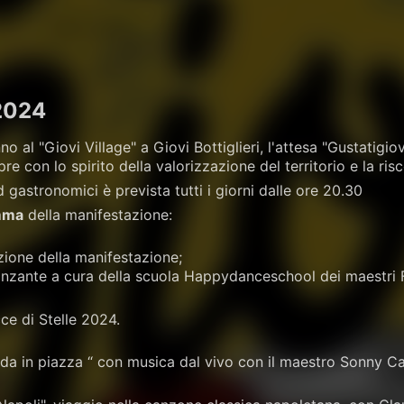
 2024
 al "Giovi Village" a Giovi Bottiglieri, l'attesa "Gustatigiovi"
re con lo spirito della valorizzazione del territorio e la ri
 gastronomici è prevista tutti i giorni dalle ore 20.30
mma
della manifestazione:
zione della manifestazione;
danzante a cura della scuola Happydanceschool dei maestri
ce di Stelle 2024.
rida in piazza “ con musica dal vivo con il maestro Sonny Ca