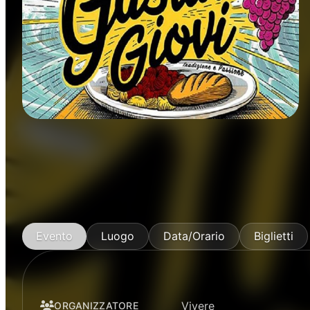
Manifestazioni
Evento
Luogo
Data/Orario
Biglietti
Vivere
ORGANIZZATORE