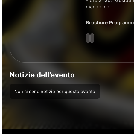
– ore 21.30: "Gustati
mandolino.
Brochure Programm
Notizie dell’evento
Non ci sono notizie per questo evento