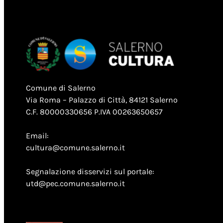
Comune di Salerno
Via Roma – Palazzo di Città, 84121 Salerno
C.F. 80000330656 P.IVA 00263650657
Email:
cultura@comune.salerno.it
Segnalazione disservizi sul portale:
utd@pec.comune.salerno.it