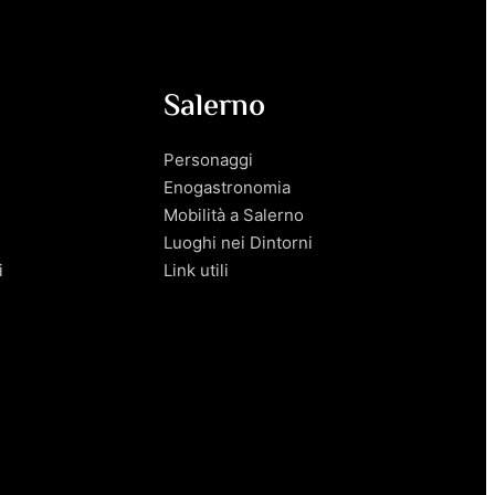
Salerno
Personaggi
Enogastronomia
Mobilità a Salerno
Luoghi nei Dintorni
i
Link utili