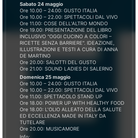
Sabato 24 maggio
Ore 10.00 – 24.00: GUSTO ITALIA
Ore 10.00 – 22.00: SPETTACOLI DAL VIVO
Ore 11.00: COSE DELL'ALTRO MONDO
Ore 19.00: PRESENTAZIONE DEL LIBRO
INCLUSIVO "OGGI CUCINO A COLORI –
RICETTE SENZA BARRIERE". IDEAZIONE,
ILLUSTRAZIONI E TESTI A CURA DI ANNA
DE MARTINO
Ore 20.00: SALOTTI DEL GUSTO
Ore 21.00: SOUND LADIES DI SALERNO
Domenica 25 maggio
Ore 10.00 – 24.00: GUSTO ITALIA
Ore 10.00 – 22.00: SPETTACOLI DAL VIVO
Ore 11.00: SPETTACOLO STAND UP
Ore 18.00: POWER UP WITH HEALTHY FOOD
Ore 18.00: L'OLIO ALLEATO DELLA SALUTE
ED ECCELLENZA MADE IN ITALY DA
TUTELARE
Ore 20.00: MUSICAMORE
Info: