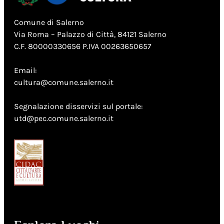
Comune di Salerno
Via Roma – Palazzo di Città, 84121 Salerno
C.F. 80000330656 P.IVA 00263650657
Email:
cultura@comune.salerno.it
Segnalazione disservizi sul portale:
utd@pec.comune.salerno.it