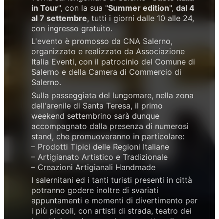
in Tour
", con la sua "
Summer edition
",
dal 4
al 7 settembre
, tutti i giorni dalle 10 alle 24,
con ingresso gratuito.
L'evento è promosso da CNA Salerno,
organizzato e realizzato da Associazione
Italia Eventi, con il patrocinio del Comune di
Salerno e della Camera di Commercio di
Salerno.
Sulla passeggiata del lungomare, nella zona
dell'arenile di Santa Teresa, il primo
weekend settembrino sarà dunque
accompagnato dalla presenza di numerosi
stand, che promuoveranno in particolare:
– Prodotti Tipici delle Regioni Italiane
– Artigianato Artistico e Tradizionale
– Creazioni Artigianali Handmade
I salernitani ed i tanti turisti presenti in città
potranno godere inoltre di svariati
appuntamenti e momenti di divertimento per
i più piccoli, con artisti di strada, teatro dei