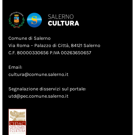
Comune di Salerno
Via Roma – Palazzo di Città, 84121 Salerno
C.F. 80000330656 P.IVA 00263650657
Email:
cultura@comune.salerno.it
Segnalazione disservizi sul portale:
utd@pec.comune.salerno.it