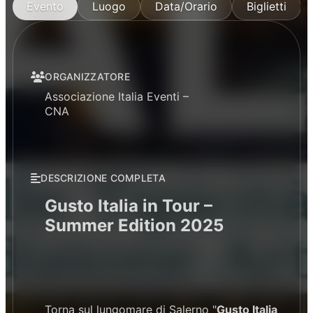
Evento
Luogo
Data/Orario
Biglietti
ORGANIZZATORE
Associazione Italia Eventi –
CNA
DESCRIZIONE COMPLETA
Gusto Italia in Tour –
Summer Edition 2025
Torna sul lungomare di Salerno "
Gusto Italia