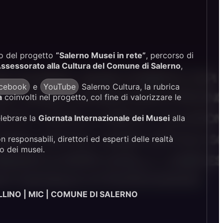
ito del progetto
“Salerno Musei in rete”
, percorso di
ssessorato alla Cultura del Comune di Salerno
,
acebook
e
YouTube
Salerno Cultura, la rubrica
a
coinvolti nel progetto, col fine di valorizzare le
lebrare la
Giornata Internazionale dei Musei
alla
responsabili, direttori ed esperti delle realtà
ro dei musei.
LINO | MIC | COMUNE DI SALERNO