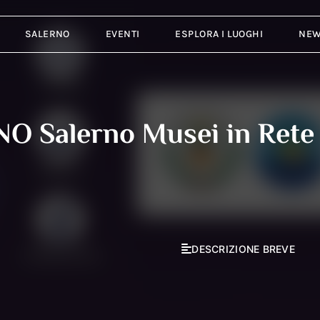
SALERNO
EVENTI
ESPLORA I LUOGHI
NE
O Salerno Musei in Rete
DESCRIZIONE BREVE