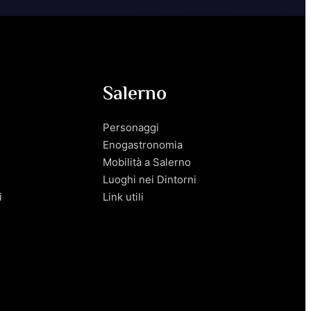
Salerno
Personaggi
Enogastronomia
Mobilità a Salerno
Luoghi nei Dintorni
i
Link utili