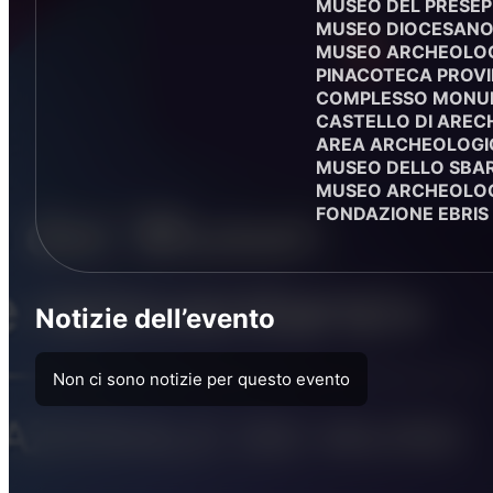
MUSEO DEL PRESEPE
MUSEO DIOCESANO D
MUSEO ARCHEOLOGI
PINACOTECA PROVIN
COMPLESSO MONUME
CASTELLO DI ARECH
AREA ARCHEOLOGICA
MUSEO DELLO SBAR
MUSEO ARCHEOLOG
FONDAZIONE EBRI
Notizie dell’evento
Non ci sono notizie per questo evento