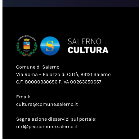
Comune di Salerno
Via Roma – Palazzo di Città, 84121 Salerno
C.F. 80000330656 P.IVA 00263650657
Email:
cultura@comune.salerno.it
Segnalazione disservizi sul portale:
utd@pec.comune.salerno.it