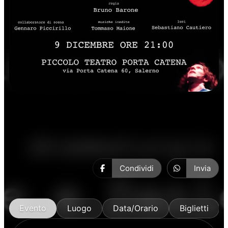
Prosa
Condividi
Invia
Evento
Luogo
Data/Orario
Biglietti