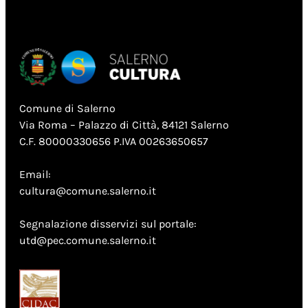
Comune di Salerno
Via Roma – Palazzo di Città, 84121 Salerno
C.F. 80000330656 P.IVA 00263650657
Email:
cultura@comune.salerno.it
Segnalazione disservizi sul portale:
utd@pec.comune.salerno.it