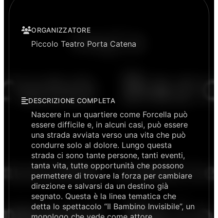
ORGANIZZATORE
Piccolo Teatro Porta Catena
DESCRIZIONE COMPLETA
Nascere in un quartiere come Forcella può
essere difficile e, in alcuni casi, può essere
una strada avviata verso una vita che può
condurre solo al dolore. Lungo questa
strada ci sono tante persone, tanti eventi,
tanta vita, tutte opportunità che possono
permettere di trovare la forza per cambiare
direzione e salvarsi da un destino già
segnato. Questa è la linea tematica che
detta lo spettacolo “Il Bambino Invisibile”, un
monologo che vede come attore