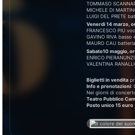
TOMMASO SCANNAPI
MICHELE DI MARTIN
LUIGI DEL PRETE batt
Venerdì 14 marzo, or
FRANCESCO PIU voce
GAVINO RIVA basso 
MAURO CAU batteria 
Sabato10 maggio, ore
ENRICO PIERANUNZI
VALENTINA RANALLI 
Biglietti in vendita
pr
Info e prenotazioni
:
Nei giorni di concerto
Teatro Pubblico Ca
Posto unico 15 euro