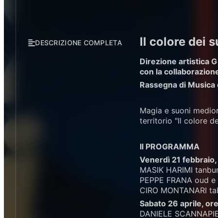
Il colore dei
DESCRIZIONE COMPLETA
Direzione artistica 
con la collaborazion
Rassegna di Musica d
Magia e suoni mediori
territorio "Il colore de
Il PROGRAMMA
Venerdì 21 febbraio,
MASIK HARIMI tanbur
PEPPE FRANA oud e
CIRO MONTANARI tabl
Sabato 26 aprile, or
DANIELE SCANNAPIE