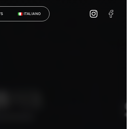
WS
ITALIANO