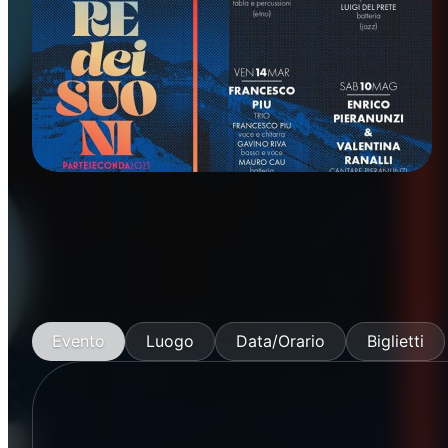
Rassegne
Evento
Luogo
Data/Orario
Biglietti