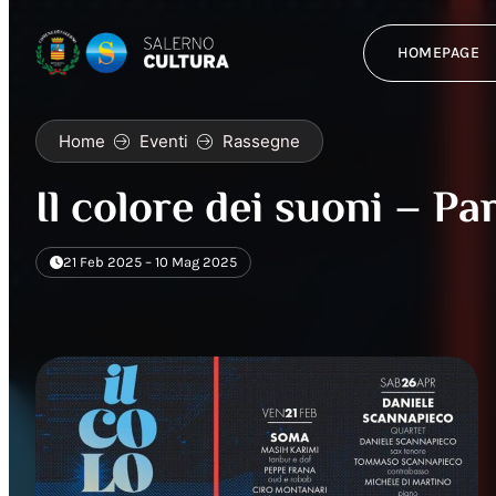
HOMEPAGE
Home
Eventi
Rassegne
Il colore dei suoni – P
21 Feb 2025 – 10 Mag 2025