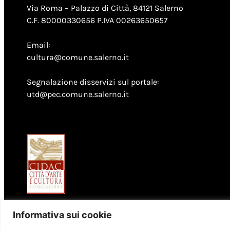
Via Roma – Palazzo di Città, 84121 Salerno
C.F. 80000330656 P.IVA 00263650657
Email:
cultura@comune.salerno.it
Segnalazione disservizi sul portale:
utd@pec.comune.salerno.it
Informativa sui cookie