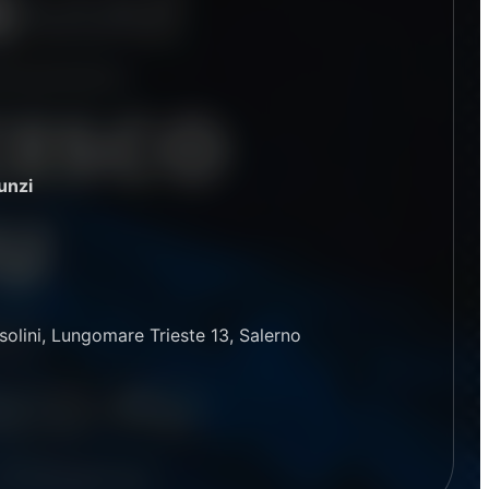
unzi
asolini, Lungomare Trieste 13, Salerno