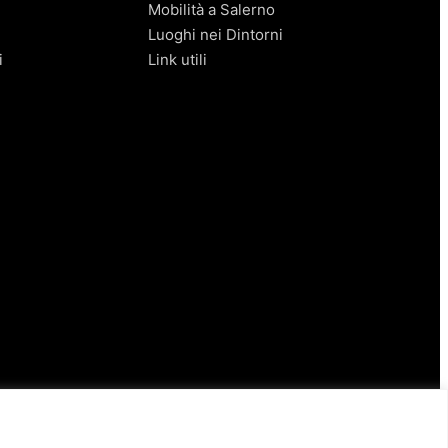
Mobilità a Salerno
Luoghi nei Dintorni
i
Link utili