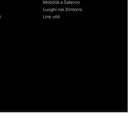
Mobilità a Salerno
Luoghi nei Dintorni
i
Link utili