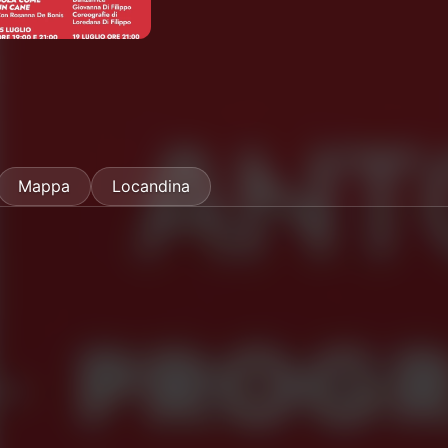
Mappa
Locandina