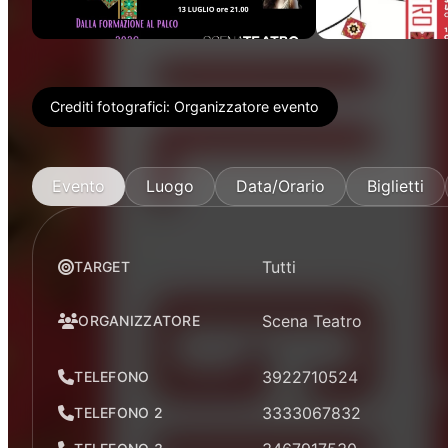
Crediti fotografici:
Organizzatore evento
Evento
Luogo
Data/Orario
Biglietti
Tutti
TARGET
Scena Teatro
ORGANIZZATORE
3922710524
TELEFONO
3333067832
TELEFONO 2