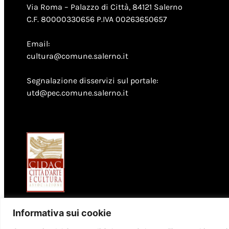
Via Roma – Palazzo di Città, 84121 Salerno
C.F. 80000330656 P.IVA 00263650657
Email:
cultura@comune.salerno.it
Segnalazione disservizi sul portale:
utd@pec.comune.salerno.it
Informativa sui cookie