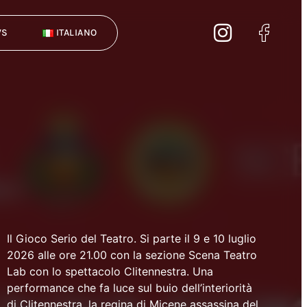
WS
ITALIANO
Il Gioco Serio del Teatro. Si parte il 9 e 10 luglio
2026 alle ore 21.00 con la sezione Scena Teatro
Lab con lo spettacolo Clitennestra. Una
performance che fa luce sul buio dell’interiorità
di Clitennestra, la regina di Micene assassina del