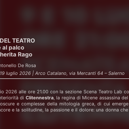
 DEL TEATRO
 al palco
herita Rago
Antonello De Rosa
l 19 luglio 2026 | Arco Catalano, via Mercanti 64 – Salerno
uglio 2026 alle ore 21.00 con la sezione Scena Teatro Lab 
nteriorità di
Clitennestra
, la regina di Micene assassina d
 oscure e complesse della mitologia greca, di cui emerge i
core e la solitudine, la passione e il dolore: una donna che