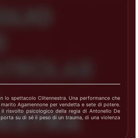
con lo spettacolo Clitennestra. Una performance che
el marito Agamennone per vendetta e sete di potere.
l risvolto psicologico della regia di Antonello De
 porta su di sé il peso di un trauma, di una violenza