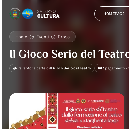
HOMEPAGE
Home
Eventi
Prosa
Il Gioco Serio del Teatr
L'evento fa parte di
Il Gioco Serio del Teatro
A pagamento – 