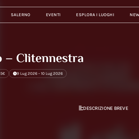
SALERNO
EVENTI
ESPLORA I LUOGHI
NE
o – Clitennestra
15€
9 Lug 2026 – 10 Lug 2026
DESCRIZIONE BREVE