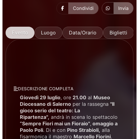
Condividi
Invia
Evento
Luogo
Data/Orario
Biglietti
DESCRIZIONE COMPLETA
Giovedì 29 luglio
, ore
21.00
al
Museo
Diocesano di Salerno
per la rassegna
"Il
gioco serio del teatro: La
Ripartenza",
andrà in scena lo spettacolo
“Sempre Fiori mai un Fioraio"
,
omaggio a
Paolo Poli
. Di e con
Pino Strabioli,
alla
fisarmonica il maestro
Marcello Fiorini
.