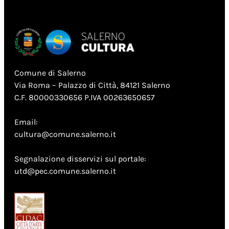
Comune di Salerno
Via Roma – Palazzo di Città, 84121 Salerno
C.F. 80000330656 P.IVA 00263650657
Email:
cultura@comune.salerno.it
Segnalazione disservizi sul portale:
utd@pec.comune.salerno.it