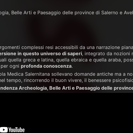
ia, Belle Arti e Paesaggio delle province di Salerno e Avel
rgomenti complessi resi accessibili da una narrazione piana
rsione in questo universo di saperi
, integrato da nozioni
ali quella greca e latina, quella ebraica e quella araba, po
 per ogni
profonda conoscenza
.
ola Medica Salernitana sollevano domande antiche ma a noi m
el tempo, rincorrendo il buon vivere, il benessere psicofisi
ndenza Archeologia, Belle Arti e Paesaggio delle province