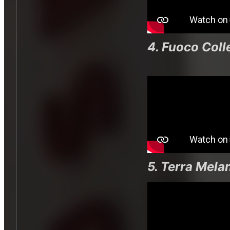
4. Fuoco Coll
5. Terra Mel