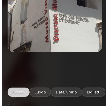
Manifestazioni
Evento
Luogo
Data/Orario
Biglietti