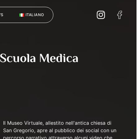
WS
ITALIANO
 Scuola Medica
Il Museo Virtuale, allestito nell'antica chiesa di
San Gregorio, apre al pubblico dei social con un
percorso narrativo attraverso alcuni video che