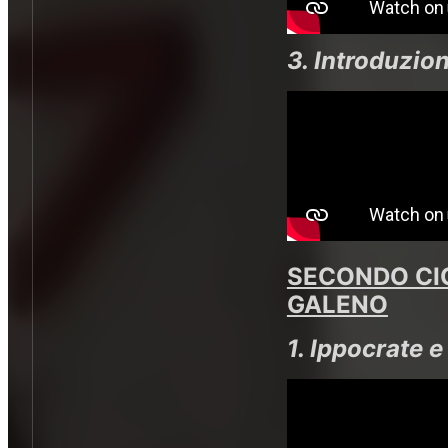
3. Introduzio
SECONDO CIC
GALENO
1. Ippocrate 