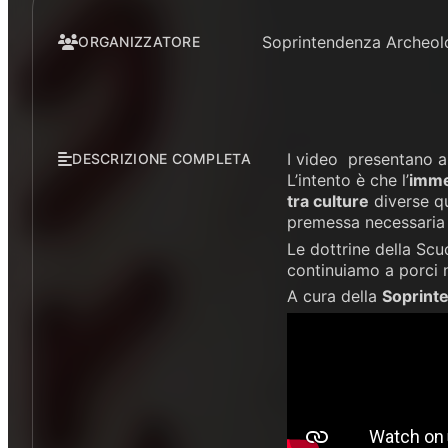
Soprintendenza Archeolog
ORGANIZZATORE
I video presentano a
DESCRIZIONE COMPLETA
L’intento è che l’
imme
tra culture
diverse qu
premessa necessaria
Le dottrine della Scu
continuiamo a porci n
A cura della
Soprinte