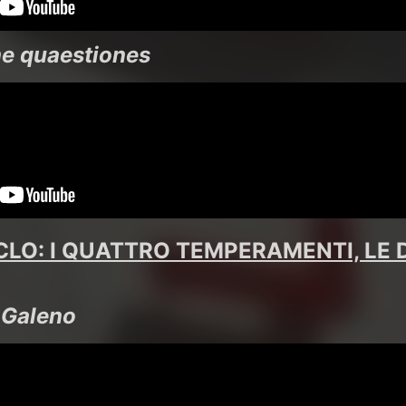
ne quaestiones
LO: I QUATTRO TEMPERAMENTI, LE D
e Galeno