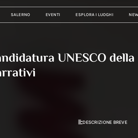
SALERNO
EVENTI
ESPLORA I LUOGHI
NE
 candidatura UNESCO della
rrativi
DESCRIZIONE BREVE