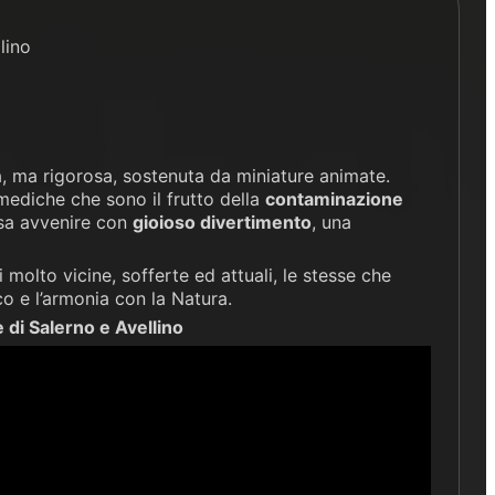
lino
, ma rigorosa, sostenuta da miniature animate.
 mediche che sono il frutto della
contaminazione
ssa avvenire con
gioioso divertimento
, una
olto vicine, sofferte ed attuali, le stesse che
co e l’armonia con la Natura.
 di Salerno e Avellino