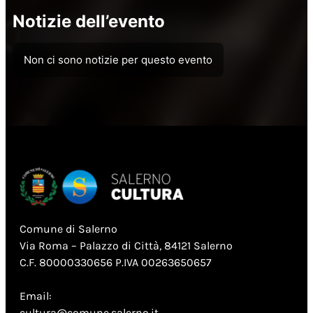
Notizie dell’evento
Non ci sono notizie per questo evento
Comune di Salerno
Via Roma – Palazzo di Città, 84121 Salerno
C.F. 80000330656 P.IVA 00263650657
Email:
cultura@comune.salerno.it