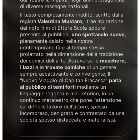
di diverse rassegne nazionali.
Il testo completamente inedito, scritto dalla
regista
Valentina Mustaro
, trae ispirazione
dal noto film di Ettore Scola eppure
presenta al pubblico
uno spettacolo nuovo
,
pienamente calato nella nostra
contemporaneità e al tempo stesso
proiettato nella dimensione della tradizione
dei comici dell'arte. Attraverso le
maschere
,
i
lazzi
e le
trovate comiche
di un genere
sempre accattivante e coinvolgente, Il
"Nuovo Viaggio di Capitan Fracassa"
parla
al pubblico di temi forti
mediante un
linguaggio leggero e mai retorico, in un
continuo metateatro che pone l'attenzione
sul difficile lavoro dell'attore, spesso
incompreso, denigrato e contrastato da una
società spesso distaccata e materialista.