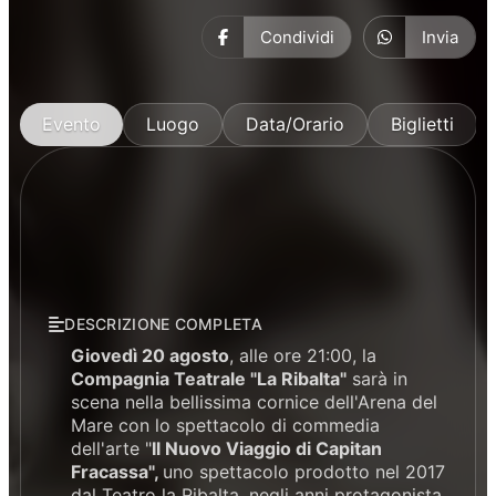
Condividi
Invia
Evento
Luogo
Data/Orario
Biglietti
DESCRIZIONE COMPLETA
Giovedì 20 agosto
, alle ore 21:00, la
Compagnia Teatrale "La Ribalta"
sarà in
scena nella bellissima cornice dell'Arena del
Mare con lo spettacolo di commedia
dell'arte "
Il Nuovo Viaggio di Capitan
Fracassa",
uno spettacolo prodotto nel 2017
dal Teatro la Ribalta, negli anni protagonista