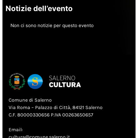
Notizie dell’evento
Non ci sono notizie per questo evento
Comune di Salerno
Via Roma – Palazzo di Città, 84121 Salerno
C.F. 80000330656 P.IVA 00263650657
Email:
cultura@comune.salerno.it