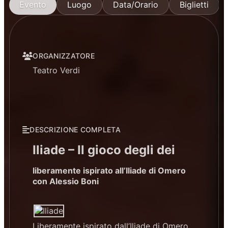
Evento
Luogo
Data/Orario
Biglietti
ORGANIZZATORE
Teatro Verdi
DESCRIZIONE COMPLETA
Iliade – Il gioco degli dei
liberamente ispirato all’Iliade di Omero
con Alessio Boni
Liberamente ispirato dall’Iliade di Omero,