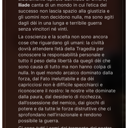
Iliade
canta di un mondo in cui l’etica del
successo non lascia spazio alla giustizia e
gli uomini non decidono nulla, ma sono agiti
dagli dèi in una lunga e terribile guerra
senza vincitori né vinti.
La coscienza e la scelta non sono ancora
cose che riguardano gli umani: la civiltà
dovrà attendere l’età della Tragedia per
conoscere la responsabilità personale e
tutto il peso della libertà da quegli dèi che
sono causa di tutto ma non hanno colpa di
nulla. In quel mondo arcaico dominato dalla
forza, dal Fato ineluttabile e da dèi
capricciosi non è difficile specchiarci e
riconoscere il nostro: le nostre vite dominate
dalla paura, dal desiderio di ricchezza,
dall’ossessione del nemico, dai giochi di
potere e da tutte le forze distruttive che ci
sprofondano nell’irrazionale e rendono
possibile la guerra.